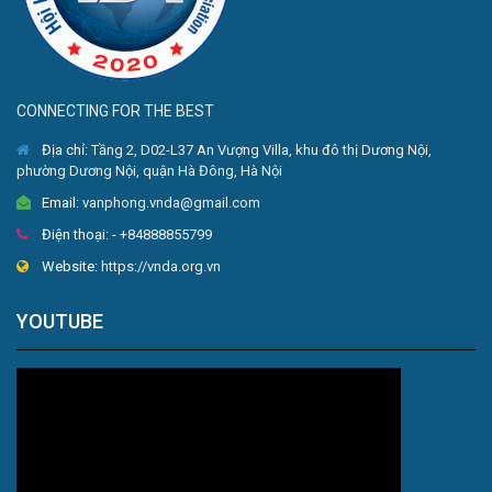
CONNECTING FOR THE BEST
Địa chỉ:
Tầng 2, D02-L37 An Vượng Villa, khu đô thị Dương Nội,
phường Dương Nội, quận Hà Đông, Hà Nội
Email:
vanphong.vnda@gmail.com
Điện thoại:
- +84888855799
Website:
https://vnda.org.vn
YOUTUBE