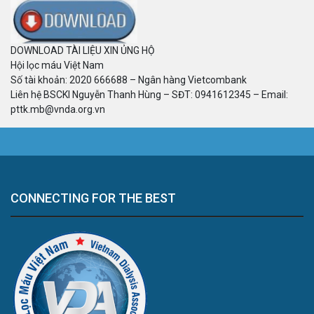
DOWNLOAD TÀI LIỆU XIN ỦNG HỘ
Hội lọc máu Việt Nam
Số tài khoản: 2020 666688 – Ngân hàng Vietcombank
Liên hệ BSCKI Nguyễn Thanh Hùng – SĐT: 0941612345 – Email:
pttk.mb@vnda.org.vn
CONNECTING FOR THE BEST