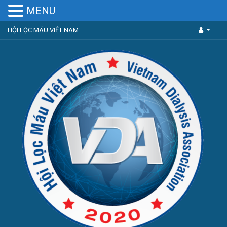
MENU
HỘI LỌC MÁU VIỆT NAM