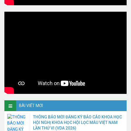
BÀI VIẾT MỚI
THÔNG BÁO MỜI ĐĂNG KÝ BÁO CÁO KHOA HỌC
HỘI NGHỊ KHOA HỌC HỘI LỌC MÁU VIỆT NAM
LẦN THỨ VI (VDA 2026)