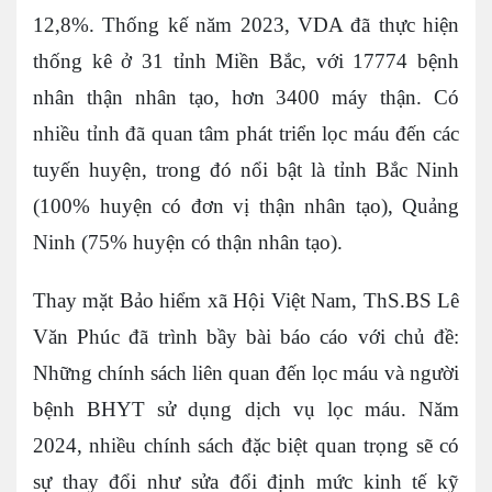
12,8%. Thống kế năm 2023, VDA đã thực hiện
thống kê ở 31 tỉnh Miền Bắc, với 17774 bệnh
nhân thận nhân tạo, hơn 3400 máy thận. Có
nhiều tỉnh đã quan tâm phát triển lọc máu đến các
tuyến huyện, trong đó nổi bật là tỉnh Bắc Ninh
(100% huyện có đơn vị thận nhân tạo), Quảng
Ninh (75% huyện có thận nhân tạo).
Thay mặt Bảo hiểm xã Hội Việt Nam, ThS.BS Lê
Văn Phúc đã trình bầy bài báo cáo với chủ đề:
Những chính sách liên quan đến lọc máu và người
bệnh BHYT sử dụng dịch vụ lọc máu. Năm
2024, nhiều chính sách đặc biệt quan trọng sẽ có
sự thay đổi như sửa đổi định mức kinh tế kỹ