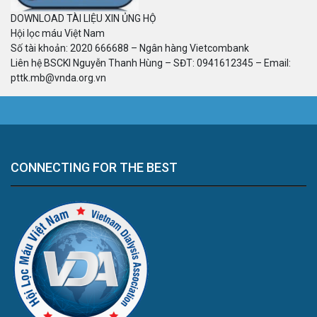
DOWNLOAD TÀI LIỆU XIN ỦNG HỘ
Hội lọc máu Việt Nam
Số tài khoản: 2020 666688 – Ngân hàng Vietcombank
Liên hệ BSCKI Nguyễn Thanh Hùng – SĐT: 0941612345 – Email:
pttk.mb@vnda.org.vn
CONNECTING FOR THE BEST