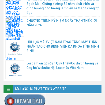
Bạch Mai: Chặng đường 54 năm phát triển và
định hướng cho tương lai” diễn ra thành công tốt
đẹp
CHƯƠNG TRÌNH KỶ NIỆM NGÀY THẬN THẾ GIỚI
NĂM 2026
HỘI LỌC MÁU VIỆT NAM TRAO TẶNG MÁY THẬN
NHÂN TẠO CHO BỆNH VIỆN ĐA KHOA TỈNH NINH
BÌNH
Lời cảm ơn gửi đến Quý Thầy/Cô đã tin tưởng và
ủng hộ Website Hội Lọc máu Việt Nam
MỜI ỦNG HỘ PHÁT TRIỂN WEBSITE