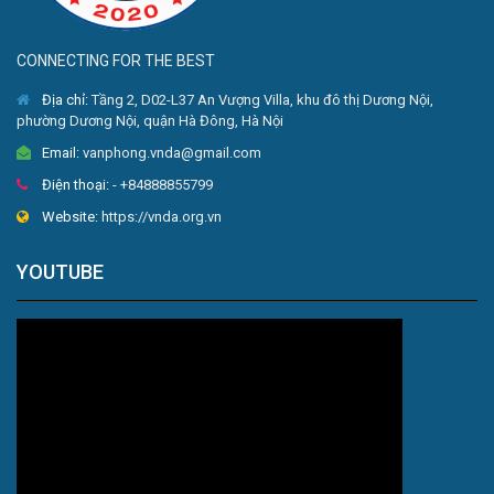
CONNECTING FOR THE BEST
Địa chỉ:
Tầng 2, D02-L37 An Vượng Villa, khu đô thị Dương Nội,
phường Dương Nội, quận Hà Đông, Hà Nội
Email:
vanphong.vnda@gmail.com
Điện thoại:
- +84888855799
Website:
https://vnda.org.vn
YOUTUBE