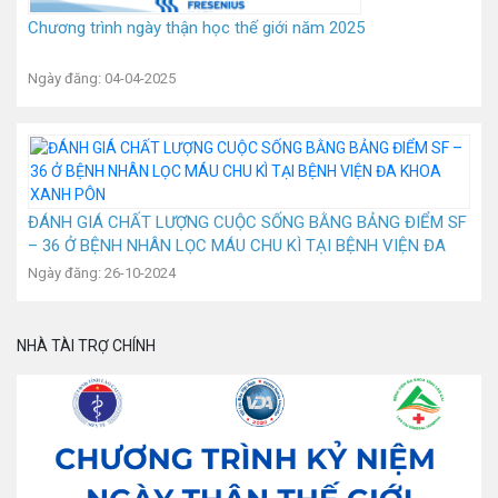
Chương trình ngày thận học thế giới năm 2025
Ngày đăng: 04-04-2025
ĐÁNH GIÁ CHẤT LƯỢNG CUỘC SỐNG BẰNG BẢNG ĐIỂM SF
– 36 Ở BỆNH NHÂN LỌC MÁU CHU KÌ TẠI BỆNH VIỆN ĐA
KHOA XANH PÔN
Ngày đăng: 26-10-2024
NHÀ TÀI TRỢ CHÍNH