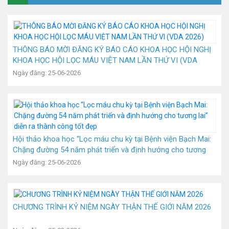
THÔNG BÁO MỜI ĐĂNG KÝ BÁO CÁO KHOA HỌC HỘI NGHỊ
KHOA HỌC HỘI LỌC MÁU VIỆT NAM LẦN THỨ VI (VDA
2026)
Ngày đăng: 25-06-2026
Hội thảo khoa học “Lọc máu chu kỳ tại Bệnh viện Bạch Mai:
Chặng đường 54 năm phát triển và định hướng cho tương
lai” diễn ra thành công tốt đẹp
Ngày đăng: 25-06-2026
CHƯƠNG TRÌNH KỶ NIỆM NGÀY THẬN THẾ GIỚI NĂM 2026