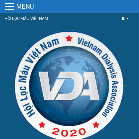
MENU
HỘI LỌC MÁU VIỆT NAM