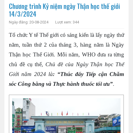
Chương trình Kỷ niệm ngày Thận học thế giới
14/3/2024
Ngày đăng: 20-08-2024
Lượt xem: 344
Tổ chức Y tế Thế giới có sáng kiến là lấy ngày thứ
năm, tuần thứ 2 của tháng 3, hàng năm là Ngày
Thận học Thế Giới. Mỗi năm, WHO đưa ra từng
chủ đề cụ thể,
Chủ đề của Ngày Thận học Thế
Giới năm 2024 là
: “Thúc đẩy Tiếp cận Chăm
sóc Công bằng và Thực hành thuốc tối ưu”
.