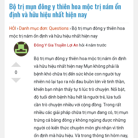
Bộ trị mụn đông y thiên hoa mộc trị nám ổn
định và hữu hiệu nhất hiện nay
HỎI
›
Danh mục đơn: Questions
›
Bộ trị mụn đông y thiên hoa
mộc trị nám ổn định và hữu hiệu nhất hiện nay
Đông Y Gia Truyền Lợi An
hỏi 4 năm trước
Bộ trị mụn đông y thiên hoa mộc trị nám ổn định
và hữu hiệu nhất hiện nay Mụn không phải là
0
bệnh khó chữa trị đến sức khỏe con người tuy
nhiên nó lại tạo ra nỗi đau buồn lớn về tinh thần,
khiến bạn nhận thấy tự ti lúc trò chuyện. Nổi bật,
độ tuổi dính bệnh hầu hết là người trẻ, lứa tuổi
cần trò chuyện nhiều với cộng đồng. Trong rất
nhiều các giải pháp chữa trị mụn đang có, trị mụn
trứng cá bằng đông y không ngừng được những
người có kiến thức chuyên môn ghi nhận vì tính
ổn định mà hữu hiệu. Và trong thông tin hôm nay,