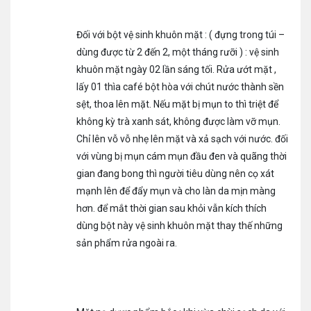
Đối với bột vệ sinh khuôn mặt : ( đựng trong túi –
dùng được từ 2 đến 2, một tháng rưỡi ) : vệ sinh
khuôn mặt ngày 02 lần sáng tối. Rửa ướt mặt ,
lấy 01 thìa café bột hòa với chút nước thành sền
sệt, thoa lên mặt. Nếu mặt bị mụn to thì triệt để
không kỳ trà xanh sát, không được làm vỡ mụn.
Chỉ lên vỗ vỗ nhẹ lên mặt và xả sạch với nước. đối
với vùng bị mụn cám mụn đầu đen và quãng thời
gian đang bong thì người tiêu dùng nên cọ xát
mạnh lên để đẩy mụn và cho làn da mịn màng
hơn. để mắt thời gian sau khỏi vẫn kích thích
dùng bột này vệ sinh khuôn mặt thay thế những
sản phẩm rửa ngoài ra.