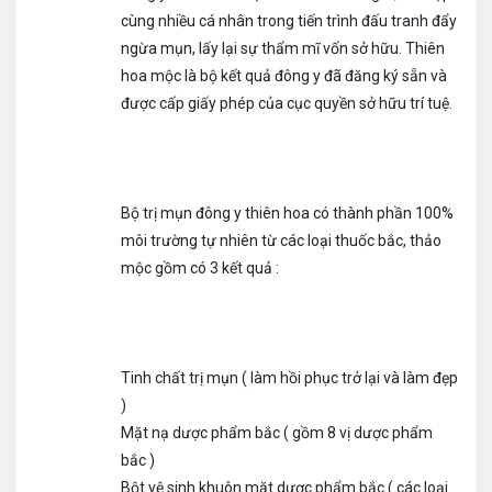
cùng nhiều cá nhân trong tiến trình đấu tranh đẩy
ngừa mụn, lấy lại sự thẩm mĩ vốn sở hữu. Thiên
hoa mộc là bộ kết quả đông y đã đăng ký sẵn và
được cấp giấy phép của cục quyền sở hữu trí tuệ.
Bộ trị mụn đông y thiên hoa có thành phần 100%
môi trường tự nhiên từ các loại thuốc bắc, thảo
mộc gồm có 3 kết quả :
Tinh chất trị mụn ( làm hồi phục trở lại và làm đẹp
)
Mặt nạ dược phẩm bắc ( gồm 8 vị dược phẩm
bắc )
Bột vệ sinh khuôn mặt dược phẩm bắc ( các loại