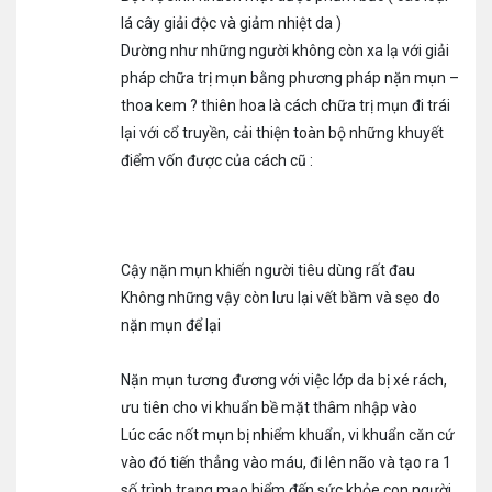
lá cây giải độc và giảm nhiệt da )
Dường như những người không còn xa lạ với giải
pháp chữa trị mụn bằng phương pháp nặn mụn –
thoa kem ? thiên hoa là cách chữa trị mụn đi trái
lại với cổ truyền, cải thiện toàn bộ những khuyết
điểm vốn được của cách cũ :
Cậy nặn mụn khiến người tiêu dùng rất đau
Không những vậy còn lưu lại vết bầm và sẹo do
nặn mụn để lại
Nặn mụn tương đương với việc lớp da bị xé rách,
ưu tiên cho vi khuẩn bề mặt thâm nhập vào
Lúc các nốt mụn bị nhiểm khuẩn, vi khuẩn căn cứ
vào đó tiến thẳng vào máu, đi lên não và tạo ra 1
số trình trạng mạo hiểm đến sức khỏe con người.