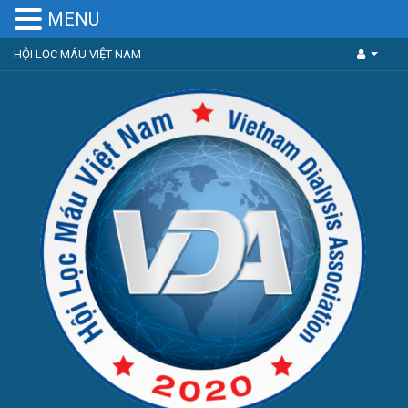
MENU
HỘI LỌC MÁU VIỆT NAM