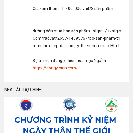
Giá xem thêm : 1. 400. 000 vnđ/3 sản phẩm
đường dẫn mua bán sản phẩm : https : / /vatgia.
Com/raovat/2657/14795767/bo-san-pham-tri-
mun-lam-dep-da-dong-y-thien-hoa-moc. Html
Bộ trị mụn đông y thiên hoa mộc Nguồn:
https://dongyloian.com/
NHÀ TÀI TRỢ CHÍNH