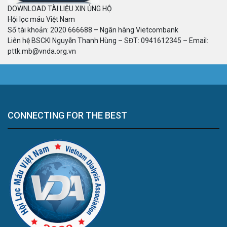
DOWNLOAD TÀI LIỆU XIN ỦNG HỘ
Hội lọc máu Việt Nam
Số tài khoản: 2020 666688 – Ngân hàng Vietcombank
Liên hệ BSCKI Nguyễn Thanh Hùng – SĐT: 0941612345 – Email:
pttk.mb@vnda.org.vn
CONNECTING FOR THE BEST