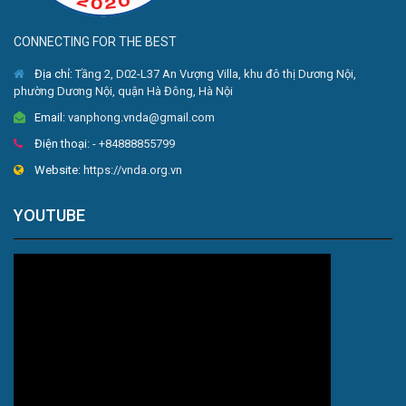
CONNECTING FOR THE BEST
Địa chỉ:
Tầng 2, D02-L37 An Vượng Villa, khu đô thị Dương Nội,
phường Dương Nội, quận Hà Đông, Hà Nội
Email:
vanphong.vnda@gmail.com
Điện thoại:
- +84888855799
Website:
https://vnda.org.vn
YOUTUBE