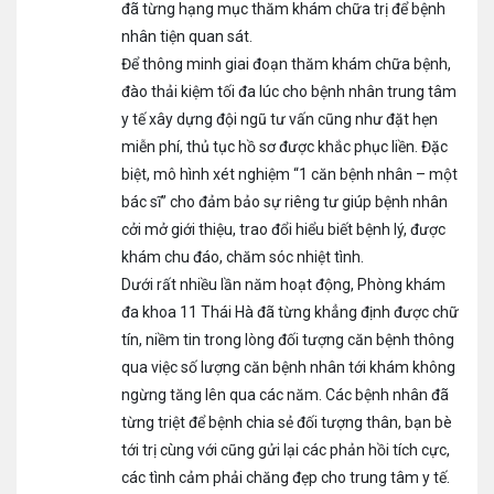
đã từng hạng mục thăm khám chữa trị để bệnh
nhân tiện quan sát.
Để thông minh giai đoạn thăm khám chữa bệnh,
đào thải kiệm tối đa lúc cho bệnh nhân trung tâm
y tế xây dựng đội ngũ tư vấn cũng như đặt hẹn
miễn phí, thủ tục hồ sơ được khắc phục liền. Đặc
biệt, mô hình xét nghiệm “1 căn bệnh nhân – một
bác sĩ” cho đảm bảo sự riêng tư giúp bệnh nhân
cởi mở giới thiệu, trao đổi hiểu biết bệnh lý, được
khám chu đáo, chăm sóc nhiệt tình.
Dưới rất nhiều lần năm hoạt động, Phòng khám
đa khoa 11 Thái Hà đã từng khẳng định được chữ
tín, niềm tin trong lòng đối tượng căn bệnh thông
qua việc số lượng căn bệnh nhân tới khám không
ngừng tăng lên qua các năm. Các bệnh nhân đã
từng triệt để bệnh chia sẻ đối tượng thân, bạn bè
tới trị cùng với cũng gửi lại các phản hồi tích cực,
các tình cảm phải chăng đẹp cho trung tâm y tế.