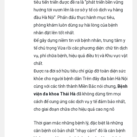
tiêu tiến triển được đề ra là “phát triển bền vững
hướng tới vươn lên là cơ sở y tế có dịch vụ hàng
đầu Hà Nội”. Phấn đấu thực hành mục tiêu,
phòng khám luôn dùng sự hài lòng của bệnh
nhân đặt lên tốt nhất.
Để gây dựng niềm tin với bệnh nhân, trung tâm y
tế chú trọng Vừa rồi các phương diện: chữ tín dịch
vụ, phí chữa bệnh, hiệu quả điều trị và Khu vực vật
chất.
Được ra đời sở hữu tiêu chí giúp đỡ toàn diện sức
khỏe cho người bệnh dân Trên đây địa bàn Hà Nội
cùng với các tỉnh thành Miền Bắc nói chung,
Bệnh
viện đa khoa Thái Hà
đã không dừng tìm mọi
cách để cung ứng các dịch vụ y tế đảm bảo nhất,
cho giai đoạn chữa cho hiệu quả cao.ng nỗ
Thời gian mắc những bệnh lý, đặc biệt là những
căn bệnh có bản chất “nhạy cảm” đó là căn bệnh