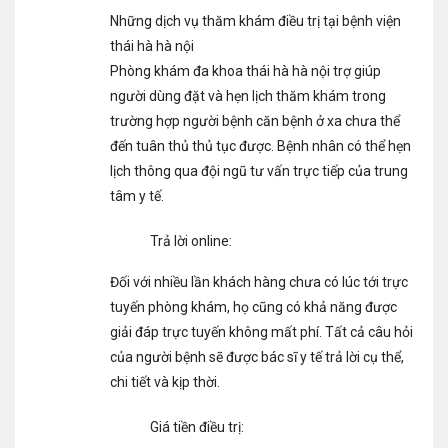
Những dịch vụ thăm khám điều trị tại bệnh viện
thái hà hà nội
Phòng khám đa khoa thái hà hà nội trợ giúp
người dùng đặt và hẹn lịch thăm khám trong
trường hợp người bệnh căn bệnh ở xa chưa thể
đến tuân thủ thủ tục được. Bệnh nhân có thể hẹn
lịch thông qua đội ngũ tư vấn trực tiếp của trung
tâm y tế.
Trả lời online:
Đối với nhiều lần khách hàng chưa có lúc tới trực
tuyến phòng khám, họ cũng có khả năng được
giải đáp trực tuyến không mất phí. Tất cả câu hỏi
của người bệnh sẽ được bác sĩ y tế trả lời cụ thể,
chi tiết và kịp thời.
Giá tiền điều trị: