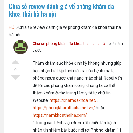
Chia sẻ review đánh giá về phòng khám đa
khoa thái hà hà nội
HỎI
›
Chia sẻ review đánh giá về phòng khám đa khoa thái hà
hà nội
Chia sẻ phòng khám đa khoa thái hà hà nội
hỏi 4 năm
trước
Thăm khám sức khỏe định kỳ không những giúp
0
bạn nhận biết kịp thời diễn ra của bệnh mà lại
phòng ngừa được khả năng mắc phải. Ngoài vấn
đề tới các phòng khám công, chúng ta có thể
thăm khám ở các trung tâm y tế tư chữ tín.
Website:
https://khamdakhoa.net/
,
https://phongkhamthaiha.net.vn/
hoặc
https://namkhoathaiha.com/
1 trong các bệnh viện được rất nhiều lần bệnh
nhân tín nhiệm bắt buộc nói tới
Phòng khám 11