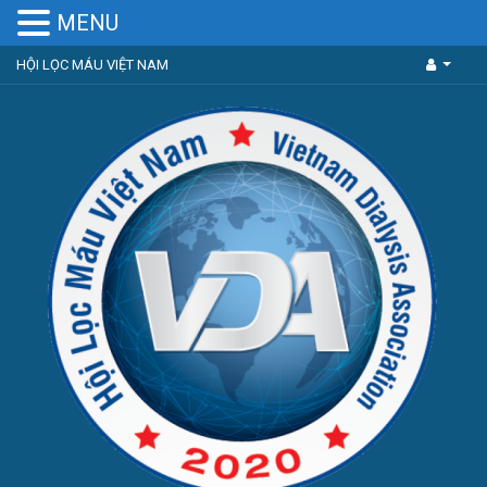
MENU
HỘI LỌC MÁU VIỆT NAM