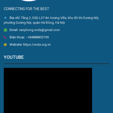
CONNECTING FOR THE BEST
Địa chỉ:
Tầng 2, D02-L37 An Vượng Villa, khu đô thị Dương Nội,
phường Dương Nội, quận Hà Đông, Hà Nội
Email:
vanphong.vnda@gmail.com
Điện thoại:
- +84888855799
Website:
https://vnda.org.vn
YOUTUBE