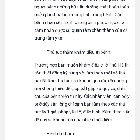
người bệnh những bữa ăn dưỡng chất hoàn toàn
miễn phí khoa học mang tình trạng bệnh. Căn
bệnh nhân sẽ nhanh chóng bình phục, ngoài ra
cảm nhận được sự quan tâm chân thành của cả
trung tâm y tế.
Thủ tục thăm khám điều trị bệnh:
Trường hợp bạn muốn khám điều trị ở Thái Hà thì
cần thiết đăng ký cùng với làm theo một số thủ
tục. Những thủ tục này không quá rắc rối nhưng
mà không thiếu để giúp bắt gặp sự quy củ, chỉn
chu của bệnh viện tư này. Các nhân viên, cán bộ y
tế ở đây sẵn lòng chỉ định bạn làm theo các thủ
tục ấy 1 giải pháp yếu tố, điển hình. Kèm theo, vấn
đề này sẽ không tốn quá nhiều thời điểm.
Hẹn lịch khám: