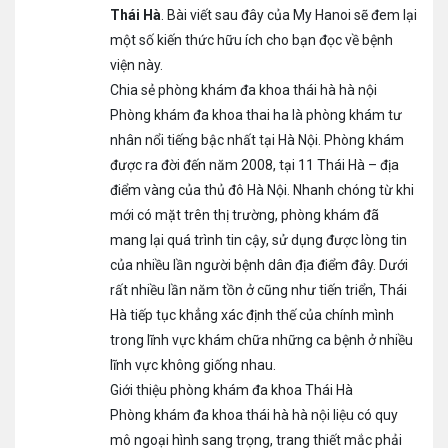
Thái Hà
. Bài viết sau đây của My Hanoi sẽ đem lại
một số kiến thức hữu ích cho bạn đọc về bệnh
viện này.
Chia sẻ phòng khám đa khoa thái hà hà nội
Phòng khám đa khoa thai ha là phòng khám tư
nhân nổi tiếng bậc nhất tại Hà Nội. Phòng khám
được ra đời đến năm 2008, tại 11 Thái Hà – địa
điểm vàng của thủ đô Hà Nội. Nhanh chóng từ khi
mới có mặt trên thị trường, phòng khám đã
mang lại quá trình tin cậy, sử dụng được lòng tin
của nhiều lần người bệnh dân địa điểm đây. Dưới
rất nhiều lần năm tồn ở cũng như tiến triển, Thái
Hà tiếp tục khẳng xác định thế của chính mình
trong lĩnh vực khám chữa những ca bệnh ở nhiều
lĩnh vực không giống nhau.
Giới thiệu phòng khám đa khoa Thái Hà
Phòng khám đa khoa thái hà hà nội liệu có quy
mô ngoại hình sang trọng, trang thiết mắc phải