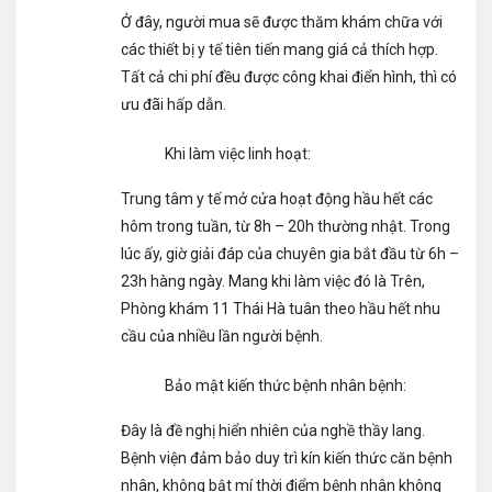
Ở đây, người mua sẽ được thăm khám chữa với
các thiết bị y tế tiên tiến mang giá cả thích hợp.
Tất cả chi phí đều được công khai điển hình, thì có
ưu đãi hấp dẫn.
Khi làm việc linh hoạt:
Trung tâm y tế mở cửa hoạt động hầu hết các
hôm trong tuần, từ 8h – 20h thường nhật. Trong
lúc ấy, giờ giải đáp của chuyên gia bắt đầu từ 6h –
23h hàng ngày. Mang khi làm việc đó là Trên,
Phòng khám 11 Thái Hà tuân theo hầu hết nhu
cầu của nhiều lần người bệnh.
Bảo mật kiến thức bệnh nhân bệnh:
Đây là đề nghị hiển nhiên của nghề thầy lang.
Bệnh viện đảm bảo duy trì kín kiến thức căn bệnh
nhân, không bật mí thời điểm bệnh nhân không