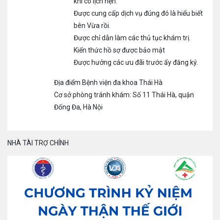
khi có lịch hẹn.
Được cung cấp dịch vụ đúng đó là hiểu biết
bên Vừa rồi.
Được chỉ dẫn làm các thủ tục khám trị.
Kiến thức hồ sợ được bảo mật
Được hưởng các ưu đãi trước ấy đăng ký.
Địa điểm Bệnh viện đa khoa Thái Hà
Cơ sở phòng tránh khám: Số 11 Thái Hà, quận
Đống Đa, Hà Nội
NHÀ TÀI TRỢ CHÍNH