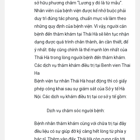
sở hữu phương châm “Lương y đó là từ mẫu”.
Nhân viên của bệnh viện được kể nhở buộc phải
duy trì đúng tác phong, chuẩn mực và làm theo
những quy định của bệnh viện. Vì vậy, người căn
bệnh đến thăm khám tại Thái Hà sẽ liên tục nhận
dạng được quá trình chân thành, ân cần thiết, để
ý nhất. Đây cũng chính là thế mạnh lớn nhất của
Thái Hà trong lòng người bệnh đến thăm khám.
Các dịch vụ thăm khám điều trị tại Benh vien Thai
Ha
Bệnh viện tư nhân Thái Hà hoạt động thì có giấy
phép công khai sau sự giám sát của Sở y tế Hà
Nội. Các dịch vụ khám điều trị tại cơ sở y tế gồm:
Dịch vụ chăm sóc người bệnh:
Bệnh nhân thăm khám cùng với chữa trị tại đây
đều liệu có sự giúp đỡ kỹ càng hết lòng từ phía y
bác sĩ. Thêm vào đấy, Thái Hà còn cung cấp tới