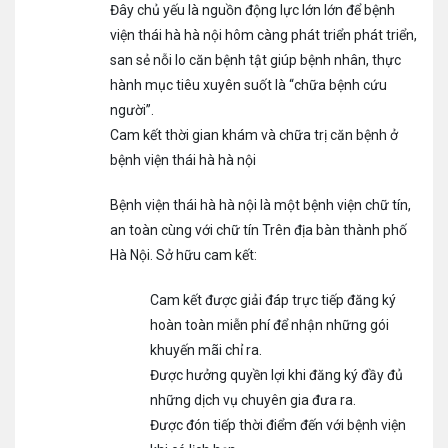
Đây chủ yếu là nguồn động lực lớn lớn để bệnh
viện thái hà hà nội hôm càng phát triển phát triển,
san sẻ nỗi lo căn bệnh tật giúp bệnh nhân, thực
hành mục tiêu xuyên suốt là “chữa bệnh cứu
người”.
Cam kết thời gian khám và chữa trị căn bệnh ở
bệnh viện thái hà hà nội
Bệnh viện thái hà hà nội là một bệnh viện chữ tín,
an toàn cùng với chữ tín Trên địa bàn thành phố
Hà Nội. Sở hữu cam kết:
Cam kết được giải đáp trực tiếp đăng ký
hoàn toàn miễn phí để nhận những gói
khuyến mãi chỉ ra.
Được hưởng quyền lợi khi đăng ký đầy đủ
những dịch vụ chuyên gia đưa ra.
Được đón tiếp thời điểm đến với bệnh viện