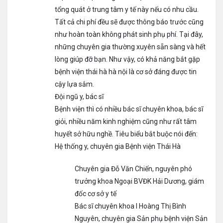
tổng quát ở trung tâm y tế này nếu có nhu cầu.
Tất cả chi phí đều sẽ được thông báo trước cũng
như hoàn toàn không phát sinh phụ phí. Tại đây,
những chuyên gia thường xuyên sẵn sàng và hết
lòng giúp đỡ bạn. Như vậy, có khả năng bắt gặp
bệnh viện thái hà hà nội là cơ sở đáng được tin
cậy lựa sắm.
Đội ngũ y, bác sĩ
Bệnh viện thì có nhiều bác sĩ chuyên khoa, bác sĩ
giỏi, nhiều năm kinh nghiệm cũng như rất tâm
huyết sở hữu nghề. Tiêu biểu bắt buộc nói đến:
Hệ thống y, chuyên gia Bệnh viện Thái Hà
Chuyên gia Đỗ Văn Chiến, nguyên phó
trưởng khoa Ngoại BVĐK Hải Dương, giám
đốc cơ sở y tế
Bác sĩ chuyên khoa I Hoàng Thị Bình
Nguyên, chuyên gia Sản phụ bệnh viện Sản