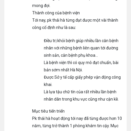
mong đợi.
Thành công của bệnh viện
Tới nay, pk thái hà từng đạt được một vài thành
công cố định như là sau:
Điều trị khỏi bệnh giúp nhiều lần căn bệnh
nhân với những bệnh liên quan tới đường
sinh sản, căn bệnh phụ khoa…
Là bệnh viện thì có quy mô đạt chuẩn, bài
bản sớm nhất Hà Nội.
Được Sở y tế cấp giấy phép vận động công
khai.
Là lựa tậu chữ tín của rất nhiều lần bệnh
nhân dân trong khu vực cũng như cận kề.
Mục tiêu tiến triển
Pk thái hà hoạt động tới nay đã từng được hơn 10
năm, từng trở thành 1 phòng khám tin cậy. Mục