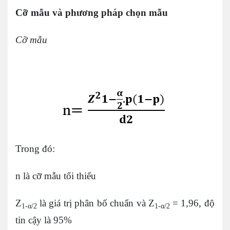
Cỡ mẫu
và phương pháp chọn mẫu
Cỡ mẫu
Trong đó:
n là cỡ mẫu tối thiểu
Z
là giá trị phân bố chuẩn và Z
= 1,96, độ
1-α/2
1-α/2
tin cậy là 95%