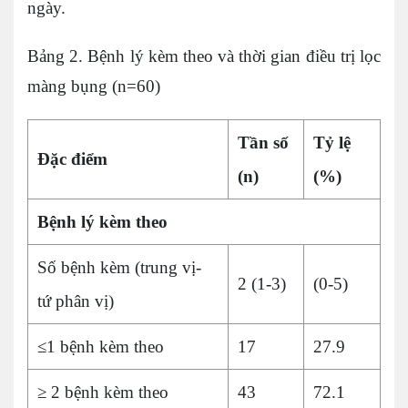
ngày.
Bảng 2. Bệnh lý kèm theo và thời gian điều trị lọc
màng bụng (n=60)
Tần số
Tỷ lệ
Đặc điểm
(n)
(%)
Bệnh lý kèm theo
Số bệnh kèm (trung vị-
2 (1-3)
(0-5)
tứ phân vị)
≤1 bệnh kèm theo
17
27.9
≥ 2 bệnh kèm theo
43
72.1