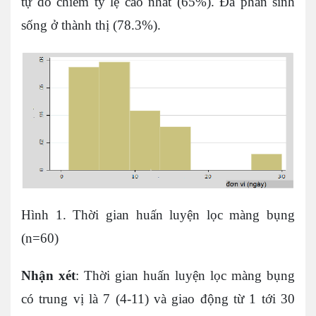
tự do chiếm tỷ lệ cao nhất (65%). Đa phần sinh
sống ở thành thị (78.3%).
Hình 1. Thời gian huấn luyện lọc màng bụng
(n=60)
Nhận xét
: Thời gian huấn luyện lọc màng bụng
có trung vị là 7 (4-11) và giao động từ 1 tới 30