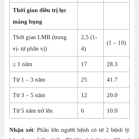
Thời gian điều trị lọc
màng bụng
Thời gian LMB (trung
2,5 (1-
(1 – 10)
vị- tứ phân vị)
4)
≤ 1 năm
17
28.3
Từ 1 – 3 năm
25
41.7
Từ 3 – 5 năm
12
20.0
Từ 5 năm trở lên
6
10.0
Nhận xét
: Phần lớn người bệnh có từ 2 bệnh lý