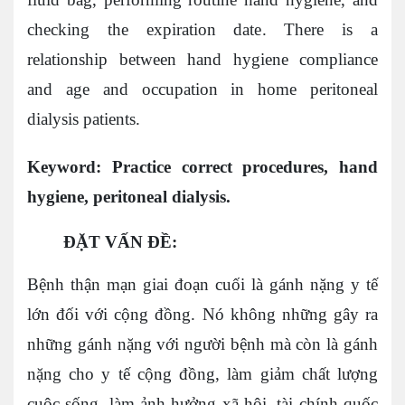
checking the expiration date. There is a
relationship between hand hygiene compliance
and age and occupation in home peritoneal
dialysis patients.
Keyword:
Practice correct procedures, hand
hygiene, peritoneal dialysis.
ĐẶT VẤN ĐỀ:
Bệnh thận mạn giai đoạn cuối là gánh nặng y tế
lớn đối với cộng đồng. Nó không những gây ra
những gánh nặng với người bệnh mà còn là gánh
nặng cho y tế cộng đồng, làm giảm chất lượng
cuộc sống, làm ảnh hưởng xã hội, tài chính quốc