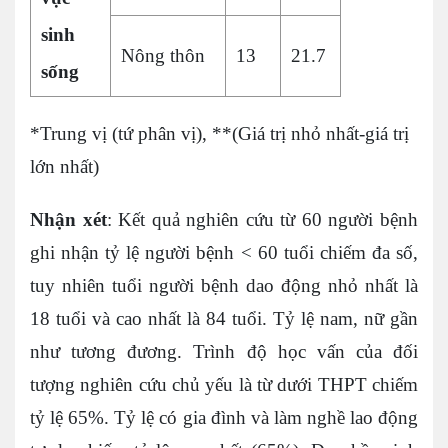
sinh
Nông thôn
13
21.7
sống
*Trung vị (tứ phân vị), **(Giá trị nhỏ nhất-giá trị
lớn nhất)
Nhận xét
: Kết quả nghiên cứu từ 60 người bệnh
ghi nhận tỷ lệ người bệnh < 60 tuổi chiếm đa số,
tuy nhiên tuổi người bệnh dao động nhỏ nhất là
18 tuổi và cao nhất là 84 tuổi. Tỷ lệ nam, nữ gần
như tương đương. Trình độ học vấn của đối
tượng nghiên cứu chủ yếu là từ dưới THPT chiếm
tỷ lệ 65%. Tỷ lệ có gia đình và làm nghề lao động