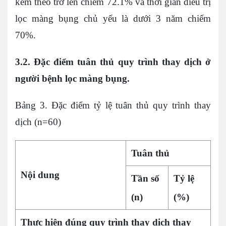
kèm theo trở lên chiếm 72.1% và thời gian điều trị
lọc màng bụng chủ yếu là dưới 3 năm chiếm
70%.
3.2. Đặc điểm tuân thủ quy trình thay dịch ở
người bệnh lọc màng bụng.
Bảng 3. Đặc điểm tỷ lệ tuân thủ quy trình thay
dịch (n=60)
Tuân thủ
Nội dung
Tần số
Tỷ lệ
(n)
(%)
Thực hiện đúng quy trình thay dịch thay