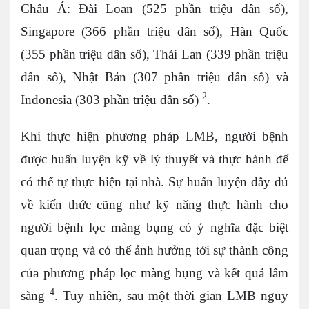
Châu Á: Đài Loan (525 phần triệu dân số),
Singapore (366 phần triệu dân số), Hàn Quốc
(355 phần triệu dân số), Thái Lan (339 phần triệu
dân số), Nhật Bản (307 phần triệu dân số) và
2
Indonesia (303 phần triệu dân số)
.
Khi thực hiện phương pháp LMB, người bệnh
được huấn luyện kỹ về lý thuyết và thực hành để
có thể tự thực hiện tại nhà. Sự huấn luyện đầy đủ
về kiến thức cũng như kỹ năng thực hành cho
người bệnh lọc màng bụng có ý nghĩa đặc biệt
quan trọng và có thể ảnh hưởng tới sự thành công
của phương pháp lọc màng bụng và kết quả lâm
4
sàng
. Tuy nhiên, sau một thời gian LMB nguy