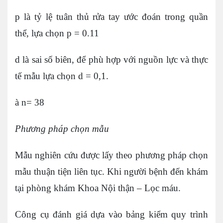
p là tỷ lệ tuân thủ rửa tay ước đoán trong quần
thể, lựa chọn p = 0.11
d là sai số biên, để phù hợp với nguồn lực và thực
tế mẫu lựa chọn d = 0,1.
à n= 38
Phương pháp chọn mẫu
Mẫu nghiên cứu được lấy theo phương pháp chọn
mẫu thuận tiện liên tục. Khi người bệnh đến khám
tại phòng khám Khoa Nội thận – Lọc máu.
Công cụ đánh giá dựa vào bảng kiểm quy trình