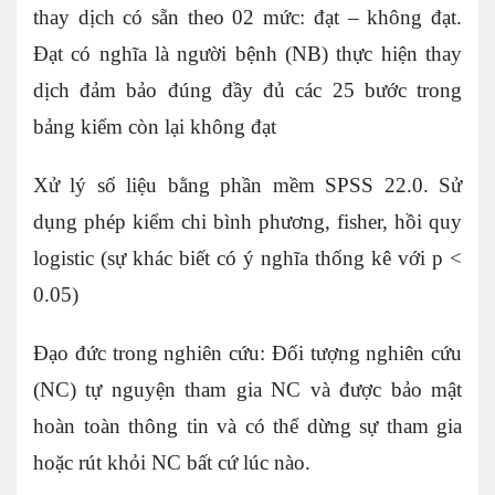
thay dịch có sẵn theo 02 mức: đạt – không đạt.
Đạt có nghĩa là người bệnh (NB) thực hiện thay
dịch đảm bảo đúng đầy đủ các 25 bước trong
bảng kiểm còn lại không đạt
Xử lý số liệu bằng phần mềm SPSS 22.0. Sử
dụng phép kiểm chi bình phương, fisher, hồi quy
logistic (sự khác biết có ý nghĩa thống kê với p <
0.05)
Đạo đức trong nghiên cứu: Đối tượng nghiên cứu
(NC) tự nguyện tham gia NC và được bảo mật
hoàn toàn thông tin và có thể dừng sự tham gia
hoặc rút khỏi NC bất cứ lúc nào.