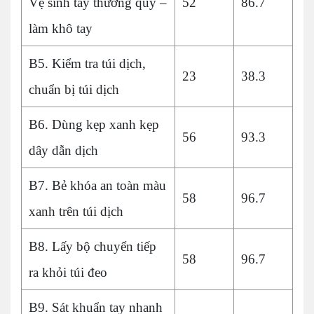
Vệ sinh tay thường quy –
52
86.7
làm khô tay
B5. Kiểm tra túi dịch,
23
38.3
chuẩn bị túi dịch
B6. Dùng kẹp xanh kẹp
56
93.3
dây dẫn dịch
B7. Bẻ khóa an toàn màu
58
96.7
xanh trên túi dịch
B8. Lấy bộ chuyển tiếp
58
96.7
ra khỏi túi đeo
B9. Sát khuẩn tay nhanh