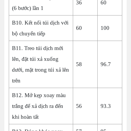
36
60
(6 bước) lần 1
B10. Kết nối túi dịch với
60
100
bộ chuyển tiếp
B11. Treo túi dịch mới
lên, đặt túi xả xuống
58
96.7
dưới, mặt trong túi xả lên
trên
B12. Mở kẹp xoay màu
trắng để xả dịch ra đến
56
93.3
khi hoàn tất