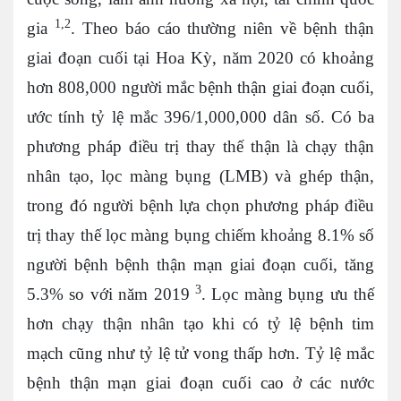
1
,
2
gia
. Theo báo cáo thường niên về bệnh thận
giai đoạn cuối tại Hoa Kỳ, năm 2020 có khoảng
hơn 808,000 người mắc bệnh thận giai đoạn cuối,
ước tính tỷ lệ mắc 396/1,000,000 dân số. Có ba
phương pháp điều trị thay thế thận là chạy thận
nhân tạo, lọc màng bụng (LMB) và ghép thận,
trong đó người bệnh lựa chọn phương pháp điều
trị thay thế lọc màng bụng chiếm khoảng 8.1% số
người bệnh bệnh thận mạn giai đoạn cuối, tăng
3
5.3% so với năm 2019
. Lọc màng bụng ưu thế
hơn chạy thận nhân tạo khi có tỷ lệ bệnh tim
mạch cũng như tỷ lệ tử vong thấp hơn. Tỷ lệ mắc
bệnh thận mạn giai đoạn cuối cao ở các nước