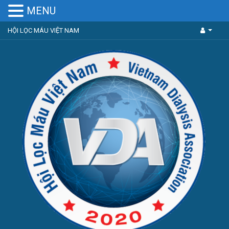
MENU
HỘI LỌC MÁU VIỆT NAM