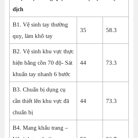
dịch
B1. Vệ sinh tay thường
35
58.3
quy, làm khô tay
B2. Vệ sinh khu vực thực
hiện bằng cồn 70 độ- Sát
44
73.3
khuẩn tay nhanh 6 bước
B3. Chuẩn bị dụng cụ
cần thiết lên khu vực đã
44
73.3
chuẩn bị
B4. Mang khẩu trang –