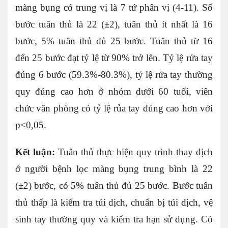
màng bụng có trung vị là 7 tứ phân vị (4-11). Số
bước tuân thủ là 22 (
±
2), tuân thủ ít nhất là 16
bước, 5% tuân thủ đủ 25 bước. Tuân thủ từ 16
đến 25 bước đạt tỷ lệ từ 90% trở lên. Tỷ lệ rửa tay
đúng 6 bước (59.3%-80.3%), tỷ lệ rửa tay thường
quy đúng cao hơn ở nhóm dưới 60 tuổi, viên
chức văn phòng có tỷ lệ rủa tay đúng cao hơn với
p<0,05.
Kết luận:
Tuân thủ thực hiện quy trình thay dịch
ở người bệnh lọc màng bụng trung bình là 22
(±2) bước, có 5% tuân thủ đủ 25 bước. Bước tuân
thủ thấp là kiểm tra túi dịch, chuẩn bị túi dịch, vệ
sinh tay thường quy và kiểm tra hạn sử dụng. Có