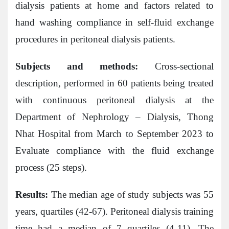
dialysis patients at home and factors related to
hand washing compliance in self-fluid exchange
procedures in peritoneal dialysis patients.
Subjects and methods:
Cross-sectional
description, performed in 60 patients being treated
with continuous peritoneal dialysis at the
Department of Nephrology – Dialysis, Thong
Nhat Hospital from March to September 2023 to
Evaluate compliance with the fluid exchange
process (25 steps).
Results:
The median age of study subjects was 55
years, quartiles (42-67). Peritoneal dialysis training
time had a median of 7 quartiles (4-11). The