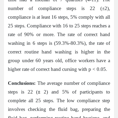
number of compliance steps is 22 (±2),
compliance is at least 16 steps, 5% comply with all
25 steps. Compliance with 16 to 25 steps reaches a
rate of 90% or more. The rate of correct hand
washing in 6 steps is (59.3%-80.3%), the rate of
correct routine hand washing is higher in the
group under 60 years old, office workers have a
higher rate of correct hand cursing with p < 0.05.
Conclusions:
The average number of compliance
steps is 22 (
±
2) and 5% of participants to
complete all 25 steps. The low compliance step
involves checking the fluid bag, preparing the
fluid bag, performing routine hand hygiene, and