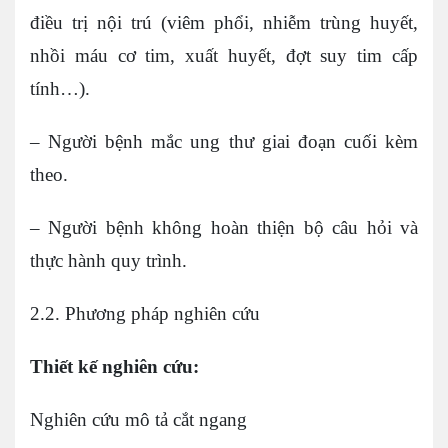
điều trị nội trú (viêm phổi, nhiễm trùng huyết,
nhồi máu cơ tim, xuất huyết, đợt suy tim cấp
tính…).
– Người bệnh mắc ung thư giai đoạn cuối kèm
theo.
– Người bệnh không hoàn thiện bộ câu hỏi và
thực hành quy trình.
2.2. Phương pháp nghiên cứu
Thiết kế nghiên cứu
:
Nghiên cứu mô tả cắt ngang