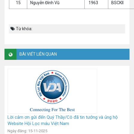
15
Nguyễn Đình Vũ
1963
BSCKII
Từ khóa:
BÀI VIẾT LIÊN QUAN
Lời cảm ơn gửi đến Quý Thầy/Cô đã tin tưởng và ủng hộ
Website Hội Lọc máu Việt Nam
Ngày đăng: 15-11-2025