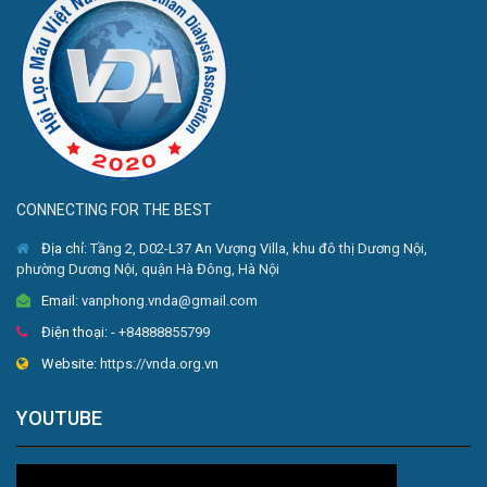
CONNECTING FOR THE BEST
Địa chỉ:
Tầng 2, D02-L37 An Vượng Villa, khu đô thị Dương Nội,
phường Dương Nội, quận Hà Đông, Hà Nội
Email:
vanphong.vnda@gmail.com
Điện thoại:
- +84888855799
Website:
https://vnda.org.vn
YOUTUBE