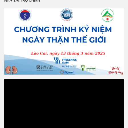
NHÀ TÀI TRỢ CHÍNH