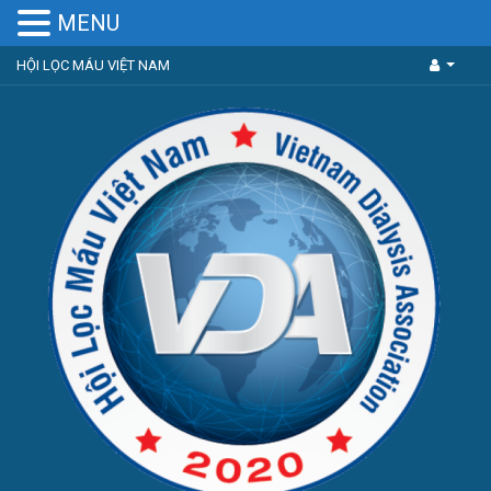
MENU
HỘI LỌC MÁU VIỆT NAM