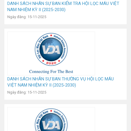
DANH SÁCH NHÂN SỰ BAN KIỂM TRA HỘI LỌC MÁU VIỆT
NAM NHIỆM KỲ II (2025-2030)
Ngày đăng: 15-11-2025
DANH SÁCH NHÂN SỰ BAN THƯỜNG VỤ HỘI LỌC MÁU
VIỆT NAM NHIỆM KỲ II (2025-2030)
Ngày đăng: 15-11-2025