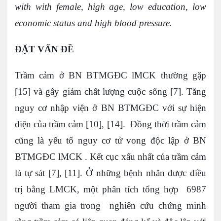
with with female, high age, low education, low
economic status and high blood pressure.
ĐẶT VẤN ĐỀ
Trầm cảm ở BN BTMGĐC lMCK thường gặp
[15] và gây giảm chất lượng cuộc sống [7]. Tăng
nguy cơ nhập viện ở BN BTMGĐC với sự hiện
diện của trầm cảm [10], [14]. Đồng thời trầm cảm
cũng là yếu tố nguy cơ tử vong độc lập ở BN
BTMGĐC lMCK . Kết cục xấu nhất của trầm cảm
là tự sát [7], [11]. Ở những bệnh nhân được điều
trị bằng LMCK, một phân tích tổng hợp 6987
người tham gia trong nghiên cứu chứng minh