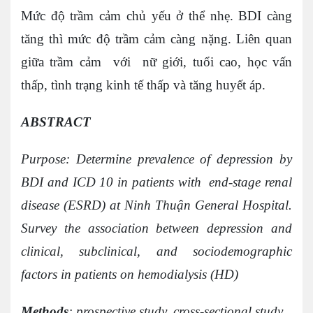
Mức độ trầm cảm chủ yếu ở thể nhẹ. BDI càng
tăng thì mức độ trầm cảm càng nặng. Liên quan
giữa trầm cảm với nữ giới, tuổi cao, học vấn
thấp, tình trạng kinh tế thấp và tăng huyết áp.
ABSTRACT
Purpose: Determine prevalence of depression by
BDI and ICD 10 in patients with end-stage renal
disease (ESRD) at Ninh Thuận General Hospital.
Survey the association between depression and
clinical, subclinical, and sociodemographic
factors in patients on hemodialysis (HD)
Methods
: prospective study, cross-sectional study