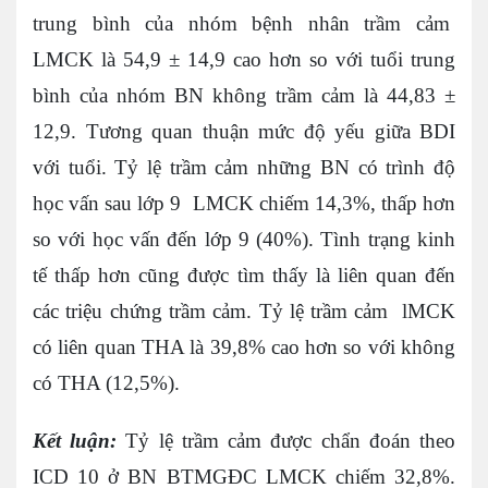
trung bình của nhóm bệnh nhân trầm cảm
LMCK là 54,9 ± 14,9 cao hơn so với tuổi trung
bình của nhóm BN không trầm cảm là 44,83 ±
12,9. Tương quan thuận mức độ yếu giữa BDI
với tuổi. Tỷ lệ trầm cảm những BN có trình độ
học vấn sau lớp 9 LMCK chiếm 14,3%, thấp hơn
so với học vấn đến lớp 9 (40%). Tình trạng kinh
tế thấp hơn cũng được tìm thấy là liên quan đến
các triệu chứng trầm cảm. Tỷ lệ trầm cảm lMCK
có liên quan THA là 39,8% cao hơn so với không
có THA (12,5%).
Kết luận:
Tỷ lệ trầm cảm được chẩn đoán theo
ICD 10 ở BN BTMGĐC LMCK chiếm 32,8%.