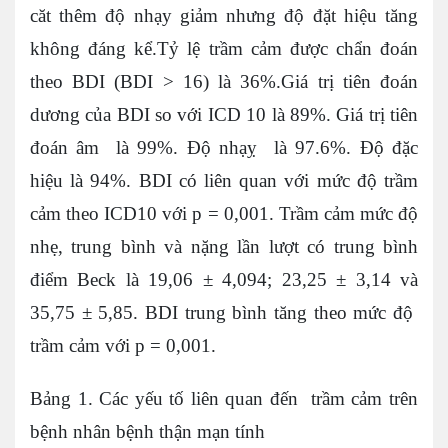
căt thêm độ nhạy giảm nhưng độ đặt hiệu tăng
không đáng kể.Tỷ lệ trầm cảm được chẩn đoán
theo BDI (BDI > 16) là 36%.Giá trị tiên đoán
dương của BDI so với ICD 10 là 89%. Giá trị tiên
đoán âm là 99%. Độ nhạỵ là 97.6%. Độ đặc
hiệu là 94%. BDI có liên quan với mức độ trầm
cảm theo ICD10 với p = 0,001. Trầm cảm mức độ
nhẹ, trung bình và nặng lần lượt có trung bình
điểm Beck là 19,06 ± 4,094; 23,25 ± 3,14 và
35,75 ± 5,85. BDI trung bình tăng theo mức độ
trầm cảm với p = 0,001.
Bảng 1. Các yếu tố liên quan đến trầm cảm trên
bệnh nhân bệnh thận mạn tính