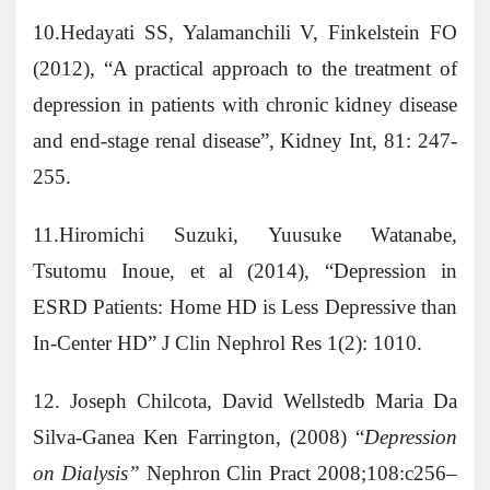
10.Hedayati SS, Yalamanchili V, Finkelstein FO
(2012), “A practical approach to the treatment of
depression in patients with chronic kidney disease
and end-stage renal disease”, Kidney Int, 81: 247-
255.
11.Hiromichi Suzuki, Yuusuke Watanabe,
Tsutomu Inoue, et al (2014), “Depression in
ESRD Patients: Home HD is Less Depressive than
In-Center HD” J Clin Nephrol Res 1(2): 1010.
12. Joseph Chilcota, David Wellstedb Maria Da
Silva-Ganea Ken Farrington, (2008) “
Depression
on Dialysis”
Nephron Clin Pract 2008;108:c256–