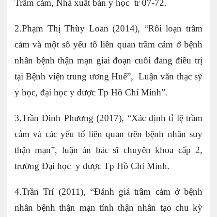
Trầm cảm, Nhà xuất bản y học tr 07-72.
2.Phạm Thị Thùy Loan (2014), “Rối loạn trầm
cảm và một số yếu tố liên quan trầm cảm ở bệnh
nhân bệnh thận mạn giai đoạn cuối đang điều trị
tại Bệnh viện trung ương Huế”, Luận văn thạc sỹ
y học, đại học y dược Tp Hồ Chí Minh”.
3.Trần Đình Phương (2017), “Xác định tỉ lệ trầm
cảm và các yếu tố liên quan trên bệnh nhân suy
thận mạn”, luận án bác sĩ chuyên khoa cấp 2,
trường Đại học y dược Tp Hồ Chí Minh.
4.Trần Trí (2011), “Đánh giá trầm cảm ở bệnh
nhân bệnh thận mạn tính thận nhân tạo chu kỳ