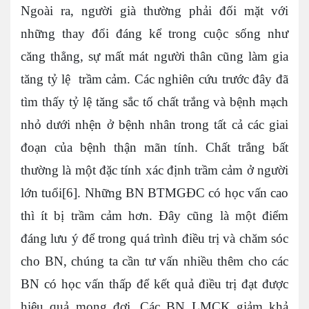
Ngoài ra, người già thường phải đối mặt với
những thay đổi đáng kể trong cuộc sống như
căng thẳng, sự mất mát người thân cũng làm gia
tăng tỷ lệ trầm cảm. Các nghiên cứu trước đây đã
tìm thấy tỷ lệ tăng sắc tố chất trắng và bệnh mạch
nhỏ dưới nhện ở bệnh nhân trong tất cả các giai
đoạn của bệnh thận mãn tính. Chất trắng bất
thường là một đặc tính xác định trầm cảm ở người
lớn tuổi[6]. Những BN BTMGĐC có học vấn cao
thì ít bị trầm cảm hơn. Đây cũng là một điểm
đáng lưu ý để trong quá trình điều trị và chăm sóc
cho BN, chúng ta cần tư vấn nhiều thêm cho các
BN có học vấn thấp để kết quả điều trị đạt được
hiệu quả mong đợi. Các BN LMCK giảm khả