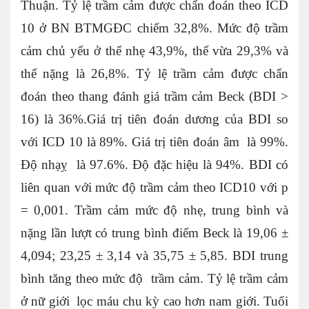
Thuận. Tỷ lệ trầm cảm được chẩn đoán theo ICD
10 ở BN BTMGĐC chiếm 32,8%. Mức độ trầm
cảm chủ yếu ở thể nhẹ 43,9%, thể vừa 29,3% và
thể nặng là 26,8%. Tỷ lệ trầm cảm được chẩn
đoán theo thang đánh giá trầm cảm Beck (BDI >
16) là 36%.Giá trị tiên đoán dương của BDI so
với ICD 10 là 89%. Giá trị tiên đoán âm là 99%.
Độ nhạỵ là 97.6%. Độ đặc hiệu là 94%. BDI có
liên quan với mức độ trầm cảm theo ICD10 với p
= 0,001. Trầm cảm mức độ nhẹ, trung bình và
nặng lần lượt có trung bình điểm Beck là 19,06 ±
4,094; 23,25 ± 3,14 và 35,75 ± 5,85. BDI trung
bình tăng theo mức độ trầm cảm. Tỷ lệ trầm cảm
ở nữ giới lọc máu chu kỳ cao hơn nam giới. Tuổi