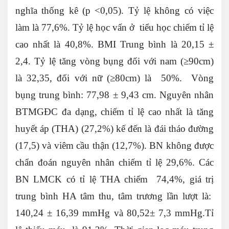
nghĩa thống kê (p <0,05). Tỷ lệ không có việc
làm là 77,6%. Tỷ lệ học vấn ở tiểu học chiếm tỉ lệ
cao nhất là 40,8%. BMI Trung bình là 20,15 ±
2,4. Tỷ lệ tăng vòng bụng đối với nam (≥90cm)
là 32,35, đối với nữ (≥80cm) là 50%. Vòng
bụng trung bình: 77,98 ± 9,43 cm. Nguyên nhân
BTMGĐC đa dạng, chiếm tỉ lệ cao nhất là tăng
huyết áp (THA) (27,2%) kế đến là đái tháo đường
(17,5) và viêm cầu thận (12,7%). BN không được
chẩn đoán nguyên nhân chiếm tỉ lệ 29,6%. Các
BN LMCK có tỉ lệ THA chiếm 74,4%, giá trị
trung bình HA tâm thu, tâm trương lần lượt là:
140,24 ± 16,39 mmHg và 80,52± 7,3 mmHg.Tỉ