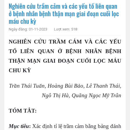
Nghiên cứu trầm cảm và các yếu tố liên quan
ở bệnh nhân bệnh thận mạn giai đoạn cuối lọc
máu chu kỳ
Ngày đăng: 01-11-2023
Lượt xem: 518
NGHIÊN CỨU TRẦM CẢM VÀ CÁC YẾU
TỐ LIÊN QUAN Ở BỆNH NHÂN BỆNH
THẬN MẠN GIAI ĐOẠN CUỐI LỌC MÁU
CHU KỲ
Trần Thái Tuấn, Hoàng Bùi Bảo, Lê Thanh Thái,
Ngô Thị Hà, Quãng Ngọc Mỹ Trân
TÓM TẮT:
Mục tiêu
:
Xác định tỉ lệ trầm cảm bằng bảng đánh