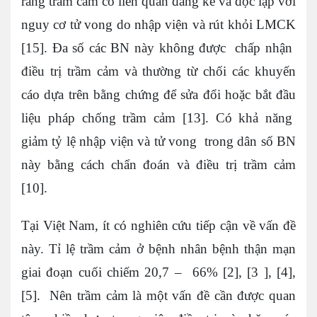
rằng trầm cảm có liên quan đáng kể và độc lập với
nguy cơ tử vong do nhập viện và rút khỏi LMCK
[15]. Đa số các BN này không được chấp nhận
điều trị trầm cảm và thường từ chối các khuyến
cáo dựa trên bằng chứng để sửa đổi hoặc bắt đầu
liệu pháp chống trầm cảm [13]. Có khả năng
giảm tỷ lệ nhập viện và tử vong trong dân số BN
này bằng cách chẩn đoán và điều trị trầm cảm
[10].
Tại Việt Nam, ít có nghiên cứu tiếp cận về vấn đề
này. Tỉ lệ trầm cảm ở bệnh nhân bệnh thận mạn
giai đoạn cuối chiếm 20,7 – 66% [2], [3 ], [4],
[5]. Nên trầm cảm là một vấn đề cần được quan