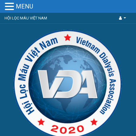
MENU
HỘI LỌC MÁU VIỆT NAM