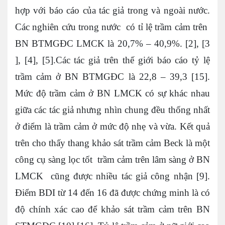
hợp với báo cáo của tác giả trong và ngoài nước.
Các nghiên cứu trong nước có tỉ lệ trầm cảm trên
BN BTMGĐC LMCK là 20,7% – 40,9%. [2], [3
], [4], [5].Các tác giả trên thế giới báo cáo tỷ lệ
trầm cảm ở BN BTMGĐC là 22,8 – 39,3 [15].
Mức độ trầm cảm ở BN LMCK có sự khác nhau
giữa các tác giả nhưng nhìn chung đều thống nhất
ở điểm là trầm cảm ở mức độ nhẹ và vừa. Kết quả
trên cho thấy thang khảo sát trầm cảm Beck là một
công cụ sàng lọc tốt trầm cảm trên lâm sàng ở BN
LMCK cũng được nhiều tác giả công nhận [9].
Điểm BDI từ 14 đến 16 đã được chứng minh là có
độ chính xác cao để khảo sát trầm cảm trên BN