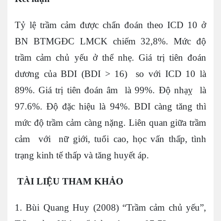
Tỷ lệ trầm cảm được chẩn đoán theo ICD 10 ở
BN BTMGĐC LMCK chiếm 32,8%. Mức độ
trầm cảm chủ yếu ở thể nhẹ. Giá trị tiên đoán
dương của BDI (BDI > 16) so với ICD 10 là
89%. Giá trị tiên đoán âm là 99%. Độ nhạỵ là
97.6%. Độ đặc hiệu là 94%. BDI càng tăng thì
mức độ trầm cảm càng nặng. Liên quan giữa trầm
cảm với nữ giới, tuổi cao, học vấn thấp, tình
trạng kinh tế thấp và tăng huyết áp.
TÀI LIỆU THAM KHẢO
1. Bùi Quang Huy (2008) “Trầm cảm chủ yếu”,