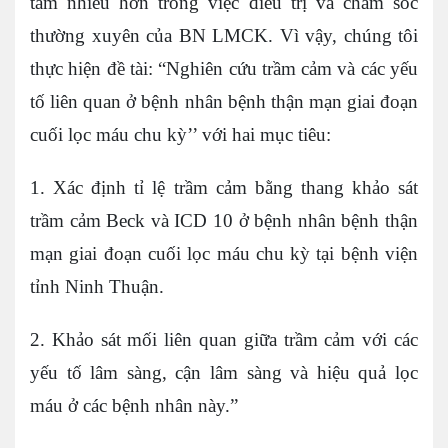
tâm nhiều hơn trong việc điều trị và chăm sóc
thường xuyên của BN LMCK. Vì vậy, chúng tôi
thực hiện đề tài: “Nghiên cứu trầm cảm và các yếu
tố liên quan ở bệnh nhân bệnh thận mạn giai đoạn
cuối lọc máu chu kỳ’’ với hai mục tiêu:
1. Xác định tỉ lệ trầm cảm bằng thang khảo sát
trầm cảm Beck và ICD 10 ở bệnh nhân bệnh thận
mạn giai đoạn cuối lọc máu chu kỳ tại bệnh viện
tỉnh Ninh Thuận.
2. Khảo sát mối liên quan giữa trầm cảm với các
yếu tố lâm sàng, cận lâm sàng và hiệu quả lọc
máu ở các bệnh nhân này.”