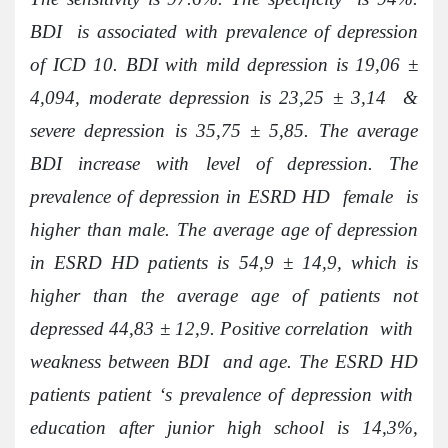
BDI is associated with prevalence of depression
of ICD 10. BDI with mild depression is 19,06 ±
4,094, moderate depression is 23,25 ± 3,14 &
severe depression is 35,75 ± 5,85. The average
BDI increase with level of depression. The
prevalence of depression in ESRD HD female is
higher than male. The average age of depression
in ESRD HD patients is 54,9 ± 14,9, which is
higher than the average age of patients not
depressed 44,83 ± 12,9. Positive correlation with
weakness between BDI and age. The ESRD HD
patients patient ‘s prevalence of depression with
education after junior high school is 14,3%,