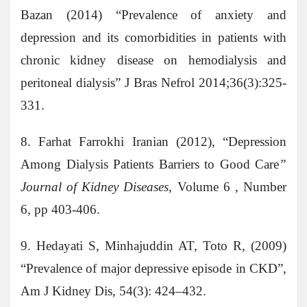
Bazan (2014) “Prevalence of anxiety and
depression and its comorbidities in patients with
chronic kidney disease on hemodialysis and
peritoneal dialysis” J Bras Nefrol 2014;36(3):325-
331.
8. Farhat Farrokhi Iranian (2012), “Depression
Among Dialysis Patients Barriers to Good Care
”
Journal of Kidney Diseases
, Volume 6 , Number
6, pp 403-406.
9. Hedayati S, Minhajuddin AT, Toto R, (2009)
“Prevalence of major depressive episode in CKD”,
Am J Kidney Dis, 54(3): 424–432.