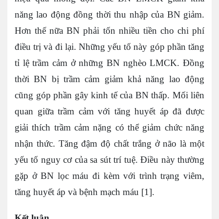
năng lao động đồng thời thu nhập của BN giảm.
Hơn thế nữa BN phải tốn nhiều tiền cho chi phí
điều trị và đi lại. Những yếu tố này góp phần tăng
tỉ lệ trầm cảm ở những BN nghèo LMCK. Đồng
thời BN bị trầm cảm giảm khả năng lao động
cũng góp phần gây kinh tế của BN thấp. Mối liên
quan giữa trầm cảm với tăng huyết áp đã được
giải thích trầm cảm nặng có thể giảm chức năng
nhận thức. Tăng đậm độ chất trắng ở não là một
yếu tố nguy cơ của sa sút trí tuệ. Điều này thường
gặp ở BN lọc máu đi kèm với trình trạng viêm,
tăng huyết áp và bệnh mạch máu [1].
Kết luận