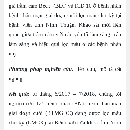
giá trầm cảm Beck (BDI) và ICD 10 ở bệnh nhân
bệnh thận mạn giai đoạn cuối lọc máu chu kỳ tại
bệnh viện tỉnh Ninh Thuận. Khảo sát mối liên
quan giữa trầm cảm với các yếu tố lâm sàng, cận
lâm sàng và hiệu quả lọc máu ở các bệnh nhân
này.
Phương pháp nghiên cứu:
tiền cứu, mô tả cắt
ngang.
Kết quả:
từ tháng 6/2017 – 7/2018, chúng tôi
nghiên cứu 125 bệnh nhân (BN) bệnh thận mạn
giai đoạn cuối (BTMGĐC) đang được lọc máu
chu kỳ (LMCK) tại Bệnh viện đa khoa tỉnh Ninh