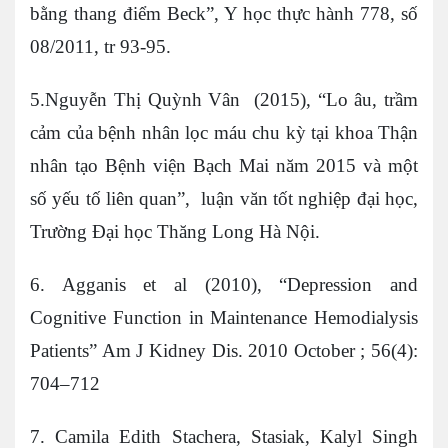
bằng thang điểm Beck”, Y học thực hành 778, số
08/2011, tr 93-95.
5.Nguyễn Thị Quỳnh Vân (2015), “Lo âu, trầm
cảm của bệnh nhân lọc máu chu kỳ tại khoa Thận
nhân tạo Bệnh viện Bạch Mai năm 2015 và một
số yếu tố liên quan”, luận văn tốt nghiệp đại học,
Trường Đại học Thăng Long Hà Nội.
6. Agganis et al (2010), “Depression and
Cognitive Function in Maintenance Hemodialysis
Patients” Am J Kidney Dis. 2010 October ; 56(4):
704–712
7. Camila Edith Stachera, Stasiak, Kalyl Singh