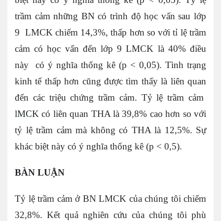
trầm cảm những BN có trình độ học vấn sau lớp
9 LMCK chiếm 14,3%, thấp hơn so với tỉ lệ trầm
cảm có học vấn đến lớp 9 LMCK là 40% điều
này có ý nghĩa thống kê (p < 0,05). Tình trạng
kinh tế thấp hơn cũng được tìm thấy là liên quan
đến các triệu chứng trầm cảm. Tỷ lệ trầm cảm
lMCK có liên quan THA là 39,8% cao hơn so với
tỷ lệ trầm cảm mà không có THA là 12,5%. Sự
khác biệt này có ý nghĩa thống kê (p < 0,5).
BÀN LUẬN
Tỷ lệ trầm cảm ở BN LMCK của chúng tôi chiếm
32,8%. Kết quả nghiên cứu của chúng tôi phù