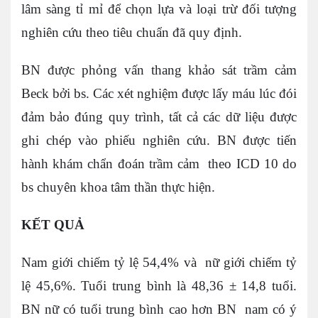
lâm sàng tỉ mỉ để chọn lựa và loại trừ đối tượng
nghiên cứu theo tiêu chuẩn đã quy định.
BN được phỏng vấn thang khảo sát trầm cảm
Beck bởi bs. Các xét nghiệm được lấy máu lúc đói
đảm bảo đúng quy trình, tất cả các dữ liệu được
ghi chép vào phiếu nghiên cứu. BN được tiến
hành khám chẩn đoán trầm cảm theo ICD 10 do
bs chuyên khoa tâm thần thực hiện.
KẾT QUẢ
Nam giới chiếm tỷ lệ 54,4% và nữ giới chiếm tỷ
lệ 45,6%. Tuổi trung bình là 48,36 ± 14,8 tuổi.
BN nữ có tuổi trung bình cao hơn BN nam có ý