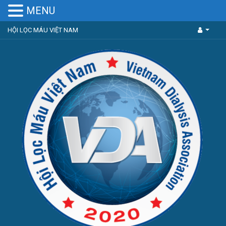
MENU
HỘI LỌC MÁU VIỆT NAM