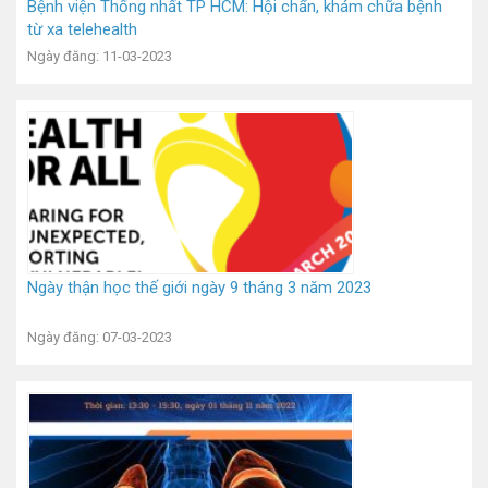
Bệnh viện Thống nhất TP HCM: Hội chẩn, khám chữa bệnh
từ xa telehealth
Ngày đăng: 11-03-2023
Ngày thận học thế giới ngày 9 tháng 3 năm 2023
Ngày đăng: 07-03-2023