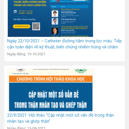
Ngày 22/10/2021 – Catheter đường hầm trong lọc máu: Tiếp
cận toàn diện về kỹ thuật, biến chứng nhiễm trùng và chăm
sóc
Ngày đăng: 15-10-2021
22/9/2021: Hội thảo “Cập nhật một số vấn đề trong thận
nhân tạo và ghép thận”
Ngày đăng: 13-09-2021