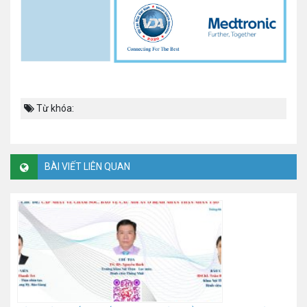
Từ khóa:
BÀI VIẾT LIÊN QUAN