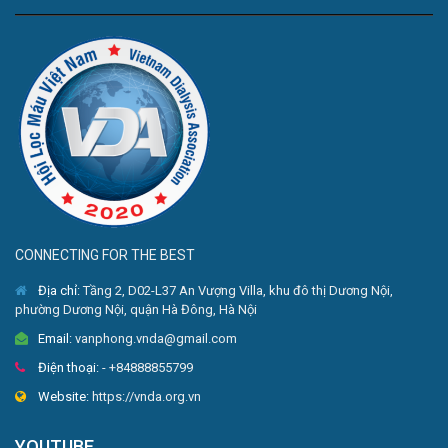
CONNECTING FOR THE BEST
Địa chỉ:
Tầng 2, D02-L37 An Vượng Villa, khu đô thị Dương Nội,
phường Dương Nội, quận Hà Đông, Hà Nội
Email:
vanphong.vnda@gmail.com
Điện thoại:
- +84888855799
Website:
https://vnda.org.vn
YOUTUBE