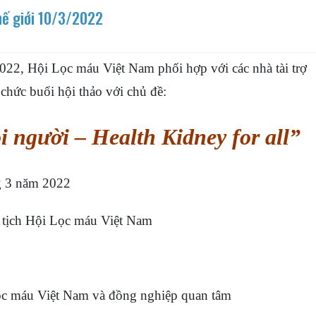
hế giới 10/3/2022
22, Hội Lọc máu Việt Nam phối hợp với các nhà tài trợ
 chức buổi hội thảo với chủ đề:
 người – Health Kidney for all”
g 3 năm 2022
ịch Hội Lọc máu Việt Nam
c máu Việt Nam và đồng nghiệp quan tâm