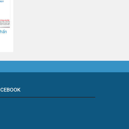
chẩn
ACEBOOK