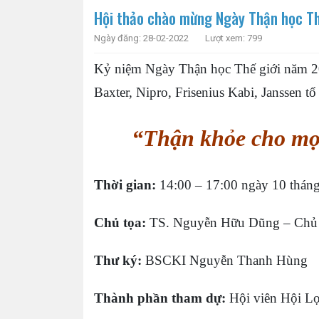
Hội thảo chào mừng Ngày Thận học T
Ngày đăng: 28-02-2022
Lượt xem: 799
Kỷ niệm Ngày Thận học Thế giới năm 20
Baxter, Nipro, Frisenius Kabi, Janssen tổ
“Thận khỏe cho mọi
Thời gian:
14:00 – 17:00 ngày 10 thán
Chủ tọa:
TS. Nguyễn Hữu Dũng – Chủ t
Thư ký:
BSCKI Nguyễn Thanh Hùng
Thành phần tham dự:
Hội viên Hội Lọ