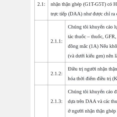
2.1:
nhận thận ghép (G1T-G5T) có HCV
trực tiếp (DAA) như được chỉ ra
Chúng tôi khuyến cáo lựa
tác thuốc – thuốc, GFR,
2.1.1:
đồng mắc (1A) Nếu khôn
(và dưới kiểu gen) nên l
Điều trị người nhận thận
2.1.2:
hóa thời điểm điều trị 
Chúng tôi khuyến cáo đá
2.1.3:
dựa trên DAA và các th
ở người nhận thận ghép