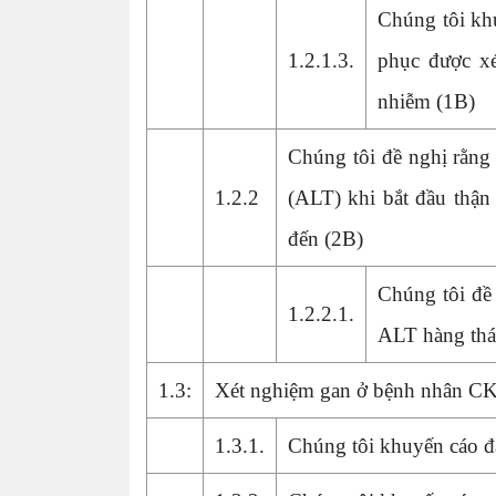
Chúng tôi kh
1.2.1.3.
phục được xé
nhiễm (1B)
Chúng tôi đề nghị rằng
1.2.2
(ALT) khi bắt đầu thận
đến (2B)
Chúng tôi đề
1.2.2.1.
ALT hàng thá
1.3:
Xét nghiệm gan ở bệnh nhân C
1.3.1.
Chúng tôi khuyến cáo 