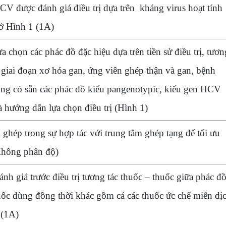
 được đánh giá điều trị dựa trên kháng virus hoạt tính
 ở Hình 1 (1A)
 chọn các phác đồ đặc hiệu dựa trên tiền sử điều trị, tươn
 giai đoạn xơ hóa gan, ứng viên ghép thận và gan, bệnh
g có sẵn các phác đồ kiểu pangenotypic, kiểu gen HCV
à hướng dẫn lựa chọn điều trị (Hình 1)
 ghép trong sự hợp tác với trung tâm ghép tạng để tối ưu
(Không phân độ)
nh giá trước điều trị tương tác thuốc – thuốc giữa phác đ
uốc dùng đồng thời khác gồm cả các thuốc ức chế miễn dị
 (1A)