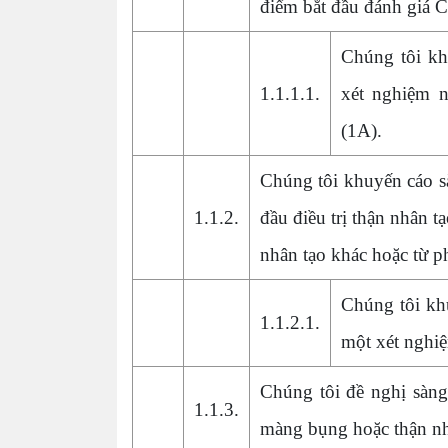
điểm bắt đầu đánh giá 
Chúng tôi kh
1.1.1.1.
xét nghiệm n
(1A).
Chúng tôi khuyến cáo s
1.1.2.
đầu điều trị thận nhân t
nhân tạo khác hoặc từ p
Chúng tôi kh
1.1.2.1.
một xét nghiệ
Chúng tôi đề nghị sàng
1.1.3.
màng bụng hoặc thận nhâ