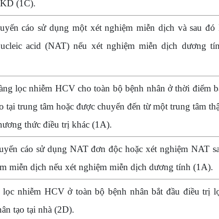
CKD (1C).
uyến cáo sử dụng một xét nghiệm miễn dịch và sau đó 
ucleic acid (NAT) nếu xét nghiệm miễn dịch dương tí
àng lọc nhiễm HCV cho toàn bộ bệnh nhân ở thời điểm b
ạo tại trung tâm hoặc được chuyển đến từ một trung tâm th
hương thức điều trị khác (1A).
uyến cáo sử dụng NAT đơn độc hoặc xét nghiệm NAT s
m miễn dịch nếu xét nghiệm miễn dịch dương tính (1A).
 lọc nhiễm HCV ở toàn bộ bệnh nhân bắt đầu điều trị l
n tạo tại nhà (2D).