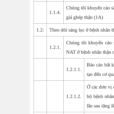
Chúng tôi khuyến cáo s
1.1.4.
giá ghép thận (1A)
1.2:
Theo dõi sàng lọc ở bệnh nhân th
Chúng tôi khuyến cáo 
1.2.1.
NAT ở bệnh nhân thận nh
Báo cáo bất 
1.2.1.1.
tạo đến cơ qu
Ở các đơn vị
1.2.1.2.
bộ bệnh nhân
lần sau tăng l