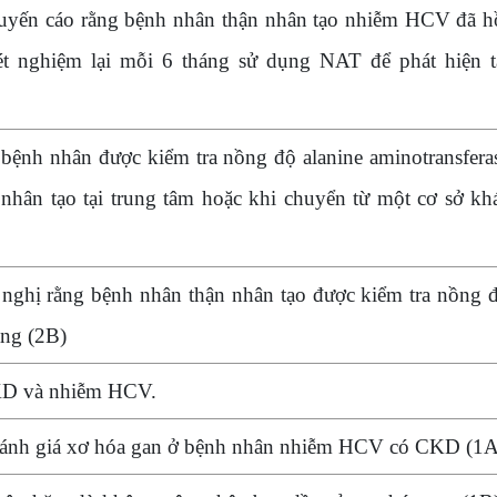
uyến cáo rằng bệnh nhân thận nhân tạo nhiễm HCV đã h
t nghiệm lại mỗi 6 tháng sử dụng NAT để phát hiện t
 bệnh nhân được kiểm tra nồng độ alanine aminotransfera
 nhân tạo tại trung tâm hoặc khi chuyển từ một cơ sở kh
 nghị rằng bệnh nhân thận nhân tạo được kiểm tra nồng 
ng (2B)
KD và nhiễm HCV.
đánh giá xơ hóa gan ở bệnh nhân nhiễm HCV có CKD (1A