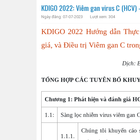
KDIGO 2022: Viêm gan virus C (HCV) 
Ngày đăng: 07-07-2023
Lượt xem: 304
KDIGO 2022 Hướng dẫn Thực 
giá, và Điều trị Viêm gan C tr
Dịch: 
TỔNG HỢP CÁC TUYÊN BỐ KHU
Chương 1: Phát hiện và đánh giá 
1.1:
Sàng lọc nhiễm virus viêm gan
Chúng tôi khuyến cáo
1.1.1.