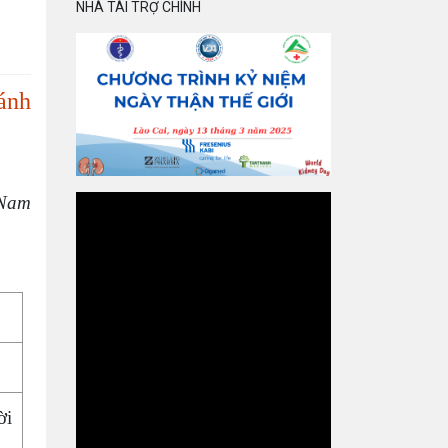
NHÀ TÀI TRỢ CHÍNH
ánh
 Nam
ời