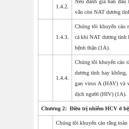
Nếu đánh giá ban đầu 
1.4.2.
vẫn còn NAT dương tính,
Chúng tôi khuyến cáo 
1.4.3.
cả khi NAT dương tính h
bệnh thận (1A).
Chúng tôi khuyến cáo r
dương tính hay không, 
1.4.4.
gan virus A (HAV) và v
dịch người (HIV) (1A).
Chương 2: Điều trị nhiễm HCV ở 
Chúng tôi khuyến cáo rằng toà