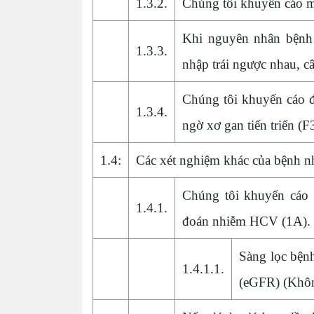
1.3.2.
Chúng tôi khuyến cáo m
Khi nguyên nhân bệnh
1.3.3.
nhập trái ngược nhau, c
Chúng tôi khuyến cáo đ
1.3.4.
ngờ xơ gan tiến triển (F
1.4:
Các xét nghiệm khác của bệnh 
Chúng tôi khuyến cáo 
1.4.1.
đoán nhiễm HCV (1A).
Sàng lọc bệnh
1.4.1.1.
(eGFR) (Khô