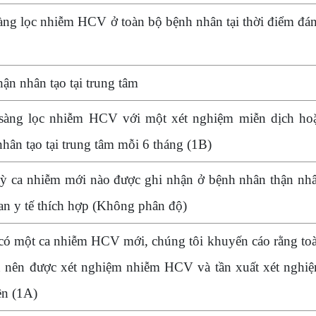
àng lọc nhiễm HCV ở toàn bộ bệnh nhân tại thời điểm đá
ận nhân tạo tại trung tâm
sàng lọc nhiễm HCV với một xét nghiệm miễn dịch ho
ân tạo tại trung tâm mỗi 6 tháng (1B)
kỳ ca nhiễm mới nào được ghi nhận ở bệnh nhân thận nh
an y tế thích hợp (Không phân độ)
 có một ca nhiễm HCV mới, chúng tôi khuyến cáo rằng to
 nên được xét nghiệm nhiễm HCV và tần xuất xét nghi
ên (1A)