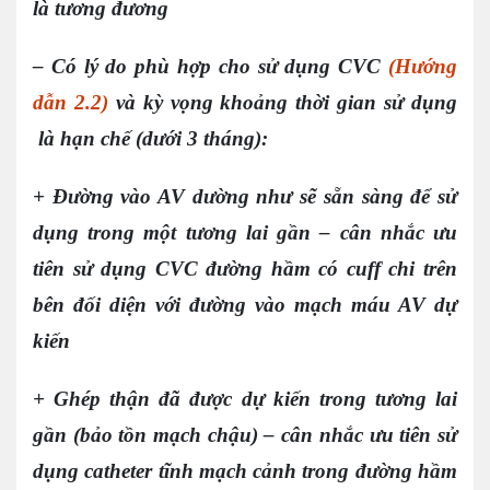
là tương đương
– Có lý do phù hợp cho sử dụng CVC
(Hướng
dẫn 2.2)
và kỳ vọng khoảng thời gian sử dụng
là hạn chế (dưới 3 tháng):
+ Đường vào AV dường như sẽ sẵn sàng để sử
dụng trong một tương lai gần – cân nhắc ưu
tiên sử dụng CVC đường hầm có cuff chi trên
bên đối diện với đường vào mạch máu AV dự
kiến
+ Ghép thận đã được dự kiến trong tương lai
gần (bảo tồn mạch chậu) – cân nhắc ưu tiên sử
dụng catheter tĩnh mạch cảnh trong đường hầm