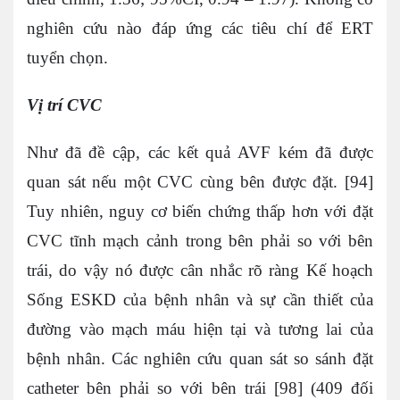
nghiên cứu nào đáp ứng các tiêu chí để ERT
tuyển chọn.
Vị trí CVC
Như đã đề cập, các kết quả AVF kém đã được
quan sát nếu một CVC cùng bên được đặt. [94]
Tuy nhiên, nguy cơ biến chứng thấp hơn với đặt
CVC tĩnh mạch cảnh trong bên phải so với bên
trái, do vậy nó được cân nhắc rõ ràng Kế hoạch
Sống ESKD của bệnh nhân và sự cần thiết của
đường vào mạch máu hiện tại và tương lai của
bệnh nhân. Các nghiên cứu quan sát so sánh đặt
catheter bên phải so với bên trái [98] (409 đối