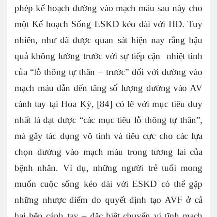
phép kế hoạch đường vào mạch máu sau này cho
một Kế hoạch Sống ESKD kéo dài với HD. Tuy
nhiên, như đã được quan sát hiện nay rằng hậu
quả không lường trước với sự tiếp cận nhiệt tình
của “lỗ thông tự thân – trước” đối với đường vào
mạch máu dẫn đến tăng số lượng đường vào AV
cánh tay tại Hoa Kỳ, [84] có lẽ với mục tiêu duy
nhất là đạt được “các mục tiêu lỗ thông tự thân”,
mà gây tác dụng vô tình và tiêu cực cho các lựa
chọn đường vào mạch máu trong tương lai của
bệnh nhân. Ví dụ, những người trẻ tuổi mong
muốn cuộc sống kéo dài với ESKD có thể gặp
những nhược điểm do quyết định tạo AVF ở cả
hai bên cánh tay – đặc biệt chuyển vị tĩnh mạch