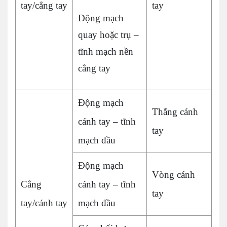
tay/cẳng tay
tay
Động mạch
quay hoặc trụ –
tĩnh mạch nền
cẳng tay
Động mạch
Thẳng cánh
cánh tay – tĩnh
tay
mạch đầu
Động mạch
Vòng cánh
Cẳng
cánh tay – tĩnh
tay
tay/cánh tay
mạch đầu