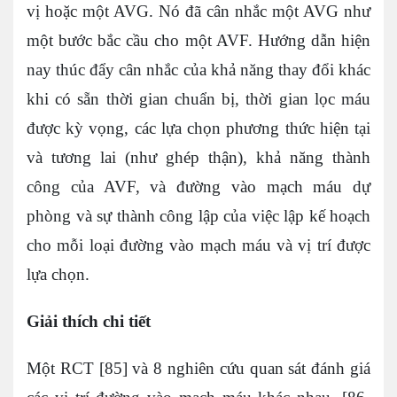
vị hoặc một AVG. Nó đã cân nhắc một AVG như
một bước bắc cầu cho một AVF. Hướng dẫn hiện
nay thúc đẩy cân nhắc của khả năng thay đổi khác
khi có sẵn thời gian chuẩn bị, thời gian lọc máu
được kỳ vọng, các lựa chọn phương thức hiện tại
và tương lai (như ghép thận), khả năng thành
công của AVF, và đường vào mạch máu dự
phòng và sự thành công lập của việc lập kế hoạch
cho mỗi loại đường vào mạch máu và vị trí được
lựa chọn.
Giải thích chi tiết
Một RCT [85] và 8 nghiên cứu quan sát đánh giá