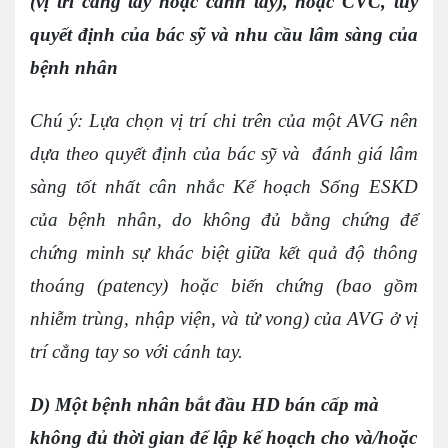
(vị trí cẳng tay hoặc cánh tay), hoặc CVC, tùy
quyết định của bác sỹ và nhu cầu lâm sàng của
bệnh nhân
Chú ý: Lựa chọn vị trí chi trên của một AVG nên
dựa theo quyết định của bác sỹ và đánh giá lâm
sàng tốt nhất cân nhắc Kế hoạch Sống ESKD
của bệnh nhân, do không đủ bằng chứng để
chứng minh sự khác biệt giữa kết quả độ thông
thoáng (patency) hoặc biến chứng (bao gồm
nhiễm trùng, nhập viện, và tử vong) của AVG ở vị
trí cẳng tay so với cánh tay.
D) Một bệnh nhân bắt đầu HD bán cấp mà
không đủ thời gian để lập kế hoạch cho và/hoặc