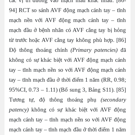
các vị trí đường vào mạch máu khác nhau. [86-
94] RCT so sánh AVF động mạch cánh tay – tĩnh
mạch nền với AVF động mạch cánh tay – tĩnh
mạch đầu ở bệnh nhân có AVF cẳng tay bị hỏng
từ trước hoặc AVF cẳng tay không phù hợp. [86]
Độ thông thoáng chính
(
Primary patencies
)
đã
không có sự khác biệt với AVF động mạch cánh
tay – tĩnh mạch nền so với AVF động mạch cánh
tay – tĩnh mạch đầu ở thời điểm 1 năm (RR, 0.98;
95%CI, 0.73 – 1.11) (Bổ sung 3, Bảng S11). [85]
Tương tự, độ thông thoáng phụ
(secondary
patency)
không có sự khác biệt với AVF động
mạch cánh tay – tĩnh mạch nền so với AVF động
mạch cánh tay – tĩnh mạch đầu ở thời điểm 1 năm