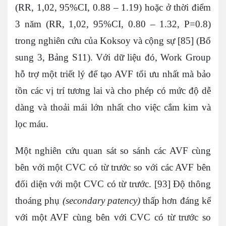
(RR, 1,02, 95%CI, 0.88 – 1.19) hoặc ở thời điểm
3 năm (RR, 1,02, 95%CI, 0.80 – 1.32, P=0.8)
trong nghiên cứu của Koksoy và cộng sự [85] (Bổ
sung 3, Bảng S11). Với dữ liệu đó, Work Group
hỗ trợ một triết lý để tạo AVF tối ưu nhất mà bảo
tồn các vị trí tương lai và cho phép có mức độ dễ
dàng và thoải mái lớn nhất cho việc cắm kim và
lọc máu.
Một nghiên cứu quan sát so sánh các AVF cùng
bên với một CVC có từ trước so với các AVF bên
đối diện với một CVC có từ trước. [93] Độ thông
thoáng phụ
(secondary patency)
thấp hơn đáng kể
với một AVF cùng bên với CVC có từ trước so