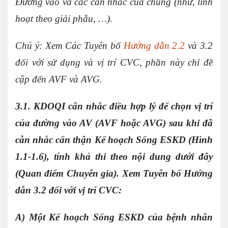
Đường vào và các cân nhắc của chúng (như, linh
hoạt theo giải phẫu, …).
Chú ý: Xem Các Tuyên bố
Hướng dẫn 2.2
và 3.2
đối với sử dụng và vị trí CVC, phần này chỉ đề
cập đến AVF và AVG.
3.1. KDOQI cân nhắc điều hợp lý để chọn vị trí
của đường vào AV (AVF hoặc AVG) sau khi đã
cẫn nhắc cẩn thận Kế hoạch Sống ESKD (Hình
1.1-1.6), tính khả thi theo nội dung dưới đây
(Quan điểm Chuyên gia). Xem Tuyên bố Hướng
dẫn 3.2 đối với vị trí CVC:
A) Một Kế hoạch Sống ESKD của bệnh nhân