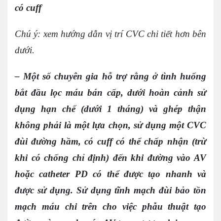
có cuff
Chú ý: xem hướng dẫn vị trí CVC chi tiết hơn bên
dưới.
– Một số chuyên gia hỗ trợ rằng ở tình huống
bắt đầu lọc máu bán cấp, dưới hoàn cảnh sử
dụng hạn chế (dưới 1 tháng) và ghép thận
không phải là một lựa chọn, sử dụng một CVC
đùi đường hầm, có cuff có thể chấp nhận (trừ
khi có chống chỉ định) đến khi đường vào AV
hoặc catheter PD có thể được tạo nhanh và
được sử dụng. Sử dụng tĩnh mạch đùi bảo tồn
mạch máu chi trên cho việc phẫu thuật tạo