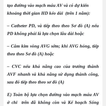
tạo đường vào mạch máu AV và có dự kiến
khoảng thời gian HD kéo dài (trên 1 năm):
– Catheter PD, và tiếp theo theo Sơ đồ (A) nếu
PD không phải là lựa chọn lâu dài hoặc
– Cắm kim vòng AVG sớm; khi AVG hỏng, tiếp
theo theo Sơ đồ (A) hoặc
– CVC nếu khả năng cao của trưởng thành
AVF nhanh và khả năng sử dụng thành công,
sau đó tiếp theo theo sơ đồ (A)
E) Toàn bộ lựa chọn đường vào mạch máu AV
ở chi trên đã không còn và Kế hoạch Sống