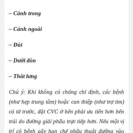
– Cảnh trong
– Cảnh ngoài
– Đùi
– Dưới đòn
– Thắt lưng
Chú ý: Khi không có chống chỉ định, các bệnh
(như hẹp trung tâm) hoặc can thiệp (như trợ tim)
có từ trước, đặt CVC ở bên phải ưu tiên hơn bên
trái do đường giải phẫu trực tiếp hơn. Nếu một vị
trí có bệnh gây hạn chế phẫu thuật đường vào