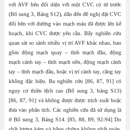
với AVF bên đối diện với một CVC có từ trước
(Bổ sung 3, Bảng S12), dẫn đến đề nghị đặt CVC
đối bên với đường vào mạch máu đã được lên kế
hoạch, khi CVC được yêu cầu. Bẩy nghiên cứu
quan sát so sánh nhiều vị trí AVF khác nhau, bao
gồm động mạch quay – tĩnh mạch đầu, động
mạch cánh tay – tĩnh mạch nền, động mạch cánh
tay – tĩnh mạch đầu, hoặc vị trí cánh tay, cẳng tay
không đặc hiệu. Ba nghiên cứu [86, 87, 91] có
nguy cơ thiên lệch cao (Bổ sung 3, bảng S13)
[86, 87, 91] và không được được trích xuất hoặc
đưa vào phân tích. Các nghiên cứu đã sử dụng là
ở Bổ sung 3, Bảng S14. [85, 88, 89, 92-94] Do
chất lượng kém và bằng chứng không nhất quán,