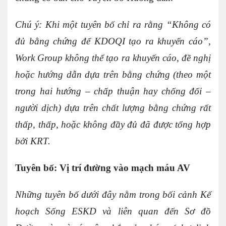
Chú ý: Khi một tuyên bố chỉ ra rằng “Không có
đủ bằng chứng để KDOQI tạo ra khuyến cáo”,
Work Group không thể tạo ra khuyến cáo, đề nghị
hoặc hướng dẫn dựa trên bằng chứng (theo một
trong hai hướng – chấp thuận hay chống đối –
người dịch) dựa trên chất lượng bằng chứng rất
thấp, thấp, hoặc không đầy đủ đã được tổng hợp
bởi KRT.
Tuyên bố: Vị trí đường vào mạch máu AV
Những tuyên bố dưới đây nằm trong bối cảnh Kế
hoạch Sống ESKD và liên quan đến Sơ đồ