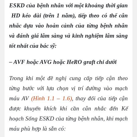
ESKD của bệnh nhân với một khoảng thời gian
HD kéo dài (trên 1 năm), tiếp theo có thể cân
nhắc dựa vào hoàn cảnh của từng bệnh nhân
và đánh giá lâm sàng và kinh nghiệm lâm sàng
tốt nhất của bác sỹ:
– AVF hoặc AVG hoặc HeRO graft chi dưới
Trong khi một đề nghị cung cấp tiếp cận theo
từng bước với lựa chọn vị trí đường vào mạch
máu AV
(Hình 1.1 – 1.6)
, thay đổi của tiếp cận
được khuyến khích khi cần cân nhắc đến Kế
hoạch Sống ESKD của từng bệnh nhân, khi mạch
máu phù hợp là sẵn có: