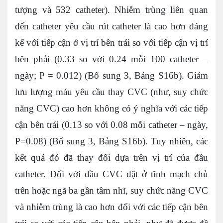
tượng và 532 catheter). Nhiễm trùng liên quan
đến catheter yêu cầu rút catheter là cao hơn đáng
kể với tiếp cận ở vị trí bên trái so với tiếp cận vị trí
bên phải (0.33 so với 0.24 mỗi 100 catheter –
ngày; P = 0.012) (Bổ sung 3, Bảng S16b). Giảm
lưu lượng máu yêu cầu thay CVC (như, suy chức
năng CVC) cao hơn không có ý nghĩa với các tiếp
cận bên trái (0.13 so với 0.08 mỗi catheter – ngày,
P=0.08) (Bổ sung 3, Bảng S16b). Tuy nhiên, các
kết quả đó đã thay đổi dựa trên vị trí của đầu
catheter. Đối với đầu CVC đặt ở tĩnh mạch chủ
trên hoặc ngã ba gần tâm nhĩ, suy chức năng CVC
và nhiễm trùng là cao hơn đối với các tiếp cận bên