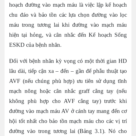
hoạch đường vào mạch máu là việc lập kế hoạch
chu đáo và bảo tồn các lựa chọn đường vào lọc
máu trong tương lai khi đường vào mạch máu
hiện tại hỏng, và cân nhắc đến Kế hoạch Sống
ESKD của bệnh nhân.
Đối với bệnh nhân kỳ vọng có một thời gian HD
lâu dài, tiếp cận xa – đến – gần để phẫu thuật tạo
AVF (nếu chúng phù hợp) ưu tiên sử dụng tĩnh
mạch nông hoặc cân nhắc graff cẳng tay (nếu
không phù hợp cho AVF cẳng tay) trước khi
đường vào mạch máu AV ở cánh tay mang đến cơ
hội tốt nhất cho bảo tồn mạch máu cho các vị trí
đường vào trong tương lai (Bảng 3.1). Nó cho