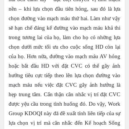
nền – khi lựa chọn đầu tiên hỏng, sau đó là lựa
chọn đường vào mạch máu thứ hai. Làm như vậy
sẽ hạn chế đáng kể đường vào mạch máu khả thi
trong tương lai của họ, làm cho họ có những lựa
chọn dưới mức tối ưu cho cuộc sống HD còn lại
của họ. Hơn nữa, đường vào mạch máu AV hỏng
hoặc bắt đầu HD với đặt CVC có thể gây ảnh
hưởng tiêu cực tiếp theo lên lựa chọn đường vào
mạch máu nếu việc đặt CVC gây ảnh hưởng là
hẹp trung tâm. Cẩn thận cân nhắc vị trí đặt CVC
được yệu cầu trong tình huống đó. Do vậy, Work
Group KDOQI này đã đề xuất tính liên tiếp của sự
lựa chọn vị trí mà cân nhắc đến Kế hoạch Sống