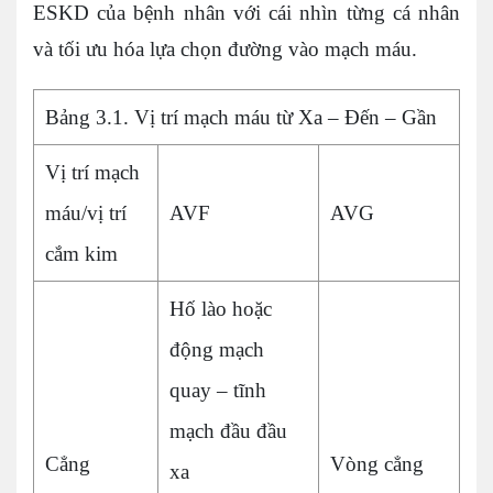
ESKD của bệnh nhân với cái nhìn từng cá nhân
và tối ưu hóa lựa chọn đường vào mạch máu.
Bảng 3.1. Vị trí mạch máu từ Xa – Đến – Gần
Vị trí mạch
máu/vị trí
AVF
AVG
cắm kim
Hố lào hoặc
động mạch
quay – tĩnh
mạch đầu đầu
Cẳng
Vòng cẳng
xa