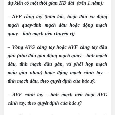
dự kiến có một thời gian
HD
dài (trên 1 năm):
– AVF cẳng tay (hõm lào, hoặc đầu xa động
mạch quay-tĩnh mạch đầu hoặc động mạch
quay – tĩnh mạch nền chuyển vị)
– Vòng AVG cẳng tay hoặc AVF cẳng tay đầu
gần (như đầu gần động mạch quay – tĩnh mạch
đầu, tĩnh mạch đầu gần, và phối hợp mạch
máu gần nhau) hoặc động mạch cánh tay –
tĩnh mạch đầu, theo quyết định của bác sỹ.
– AVF cánh tay – tĩnh mạch nền hoặc AVG
cánh tay, theo quyết định của bác sỹ