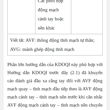
Các phối hợp
động mạch
cánh tay hoặc
nền khác
Viết tắt: AVF: thông động tĩnh mạch tự thân;
AVG: mảnh ghép động tĩnh mạch
Phần lớn hướng dẫn của KDOQI này phù hợp với
Hướng dẫn KDOQI trước đây (2.1) đã khuyến
cáo đánh giá đầu xa cẳng tay đối với AVF động
mạch quay – tĩnh mạch đầu tiếp theo là AVF động
mạch cánh tay – tĩnh mạch nền trước khi cân nhắc
AVF động mạch cánh tay – tĩnh mạch nền chuyển