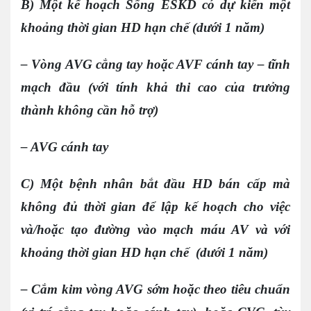
B) Một kế hoạch Sống ESKD có dự kiến một
khoảng thời gian
HD
hạn chế (dưới 1 năm)
– Vòng AVG cẳng tay hoặc AVF cánh tay – tĩnh
mạch đầu (với tính khả thi cao của trưởng
thành không cần hỗ trợ)
– AVG cánh tay
C) Một bệnh nhân bắt đầu HD bán cấp mà
không đủ thời gian để lập kế hoạch cho việc
và/hoặc tạo đường vào mạch máu AV và với
khoảng thời gian
HD
hạn chế (dưới 1 năm)
– Cắm kim vòng AVG sớm hoặc theo tiêu chuẩn