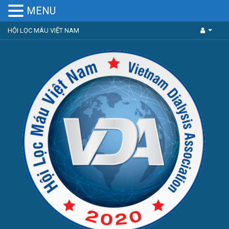
MENU
HỘI LỌC MÁU VIỆT NAM