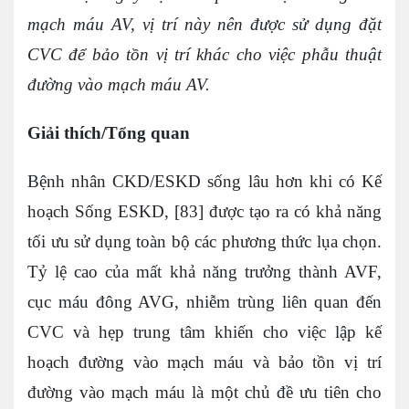
mạch máu AV, vị trí này nên được sử dụng đặt
CVC để bảo tồn vị trí khác cho việc phẫu thuật
đường vào mạch máu AV.
Giải thích/Tổng quan
Bệnh nhân CKD/ESKD sống lâu hơn khi có Kế
hoạch Sống ESKD, [83] được tạo ra có khả năng
tối ưu sử dụng toàn bộ các phương thức lụa chọn.
Tỷ lệ cao của mất khả năng trưởng thành AVF,
cục máu đông AVG, nhiễm trùng liên quan đến
CVC và hẹp trung tâm khiến cho việc lập kế
hoạch đường vào mạch máu và bảo tồn vị trí
đường vào mạch máu là một chủ đề ưu tiên cho