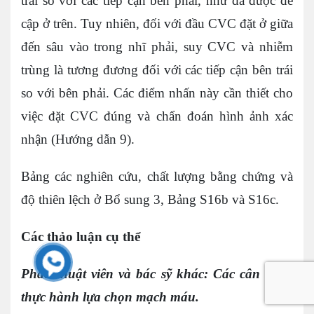
trái so với các tiếp cận bên phải, như đã được đề
cập ở trên. Tuy nhiên, đối với đầu CVC đặt ở giữa
đến sâu vào trong nhĩ phải, suy CVC và nhiễm
trùng là tương đương đối với các tiếp cận bên trái
so với bên phải. Các điểm nhấn này cần thiết cho
việc đặt CVC đúng và chẩn đoán hình ảnh xác
nhận (Hướng dẫn 9).
Bảng các nghiên cứu, chất lượng bằng chứng và
độ thiên lệch ở Bổ sung 3, Bảng S16b và S16c.
Các thảo luận cụ thể
Phẫu thuật viên và bác sỹ khác: Các cân nhắc
thực hành lựa chọn mạch máu.